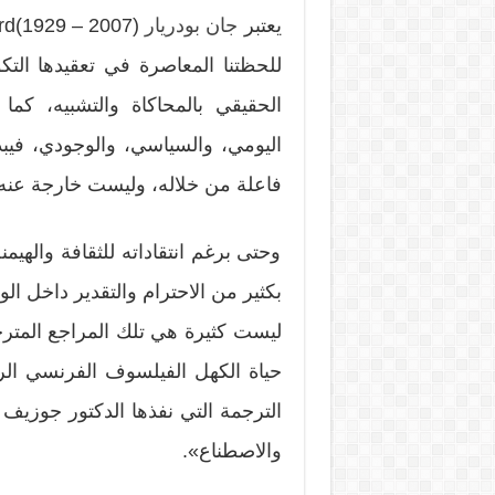
يعتبر
جان بودريار
للحظتنا المعاصرة في تعقيدها التكو
الحقيقي بالمحاكاة والتشبيه، كما
اليومي، والسياسي، والوجودي، فيب
فاعلة من خلاله، وليست خارجة عنه
وحتى برغم انتقاداته للثقافة والهيم
بكثير من الاحترام والتقدير داخل ال
ليست كثيرة هي تلك المراجع المترجم
حياة الكهل الفيلسوف الفرنسي الر
الترجمة التي نفذها الدكتور جوزيف 
والاصطناع».