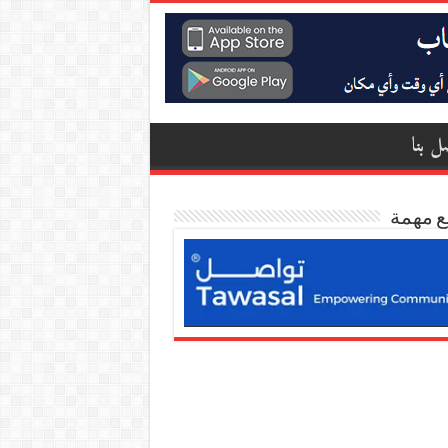
ل بنا
ع مهمة