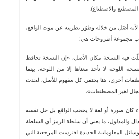
 المصطنع والاصطناع).
أنه أصّل من خلاله وطوّر نظريته عن موت الواقع،
تاب مجموعة أطروحات هي:
لّت فيه النسخة مكان الأصل، «إن النسخة تحافظ
ة اللوحة لا تأخذ معناها إلا من اللوحة، بينما
نعات أخرى، هنا يختفي كل مفهوم للأصل، لحدث
مجال لغير المصطنعات».
اء كان صورة أو لغة لا يحجب الواقع بل حل نفسه
الدال والمدلول، ما يعني أن سلطة الرمز أي السلطة
لوسائل المعلوماتية الجديدة افترست المرجعية التي