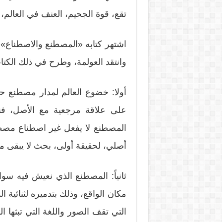
تقع، قوة الجحيم، العنف في العالم،
اشتهر كتابه «المصطنع والاصطناع» ل
وانتقد العولمة، وطرح في ذلك الك
أولا: خضوع العالم لمدار مصطنع ح
على علاقة مرجعية مع الأصل، فنسخ
المصطنع لا يفعل غير اصطناع مصط
أصلي، لحقيقة أولى، بحث لا يبقى 
ثانياً: المصطنع الذي نعيش فيه سو
مكان الواقع، وذلك بتدميره لثنائية 
التي تقف الصور واللغة التي تبثها ا