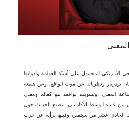
المعنى
في الأمريكي المحمول على أسنّة العولمة وأدواتها
جان بودريار ونظرياته عن موت الواقع، وعن هيمنة
اعة المعنى، وتسويقه لواقعه هو كعالم ومعنى
زل من علياء الوسط الأكاديمي، لتصنع الحديث حول
ت الحادي عشر من سبتمبر، وقبلها برأيه عن حرب