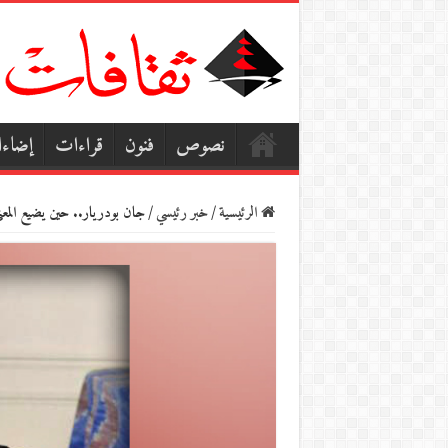
نصوص
فنون
قراءات
إضاء
الرئيسية
/
خبر رئيسي
/
جان بودريار.. حين يضيع المعن