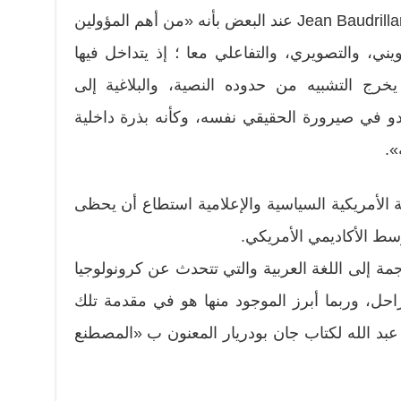
Jean Baudrillard(1929 – 2007) عند البعض بأنه «من أهم المؤولين
يني، والتصويري، والتفاعلي معا ؛ إذ يتداخل فيها
 يخرج التشبيه من حدوده النصية، والبلاغية إلى
دو في صيرورة الحقيقي نفسه، وكأنه بذرة داخلية
».
نة الأمريكية السياسية والإعلامية استطاع أن يحظى
وسط الأكاديمي الأمريكي.
ة إلى اللغة العربية والتي تتحدث عن كرونولوجيا
احل، وربما أبرز الموجود منها هو في مقدمة تلك
عبد الله لكتاب جان بودريار المعنون ب «المصطنع