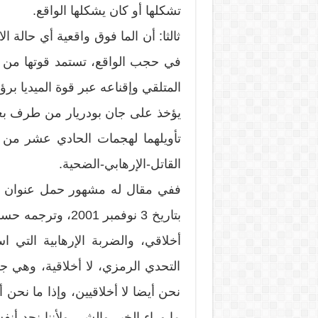
تشكلها أو كان يشكلها الواقع.
ثالثا: أن الما فوق واقعية أي حالة 
في حجب الواقع، تستمد قوتها من ت
المتلقي وإقناعه عبر قوة الميديا برؤ
يؤخذ على جان بودريار من طرف بع
تأويلهما لهجمات الحادي عشر من 
القاتل-الإرهابي-الضحية.
ففي مقال له مشهور حمل عنوان «ف
بتاريخ 3 نوفمبر 1
أخلاقي، والضربة الإرهابية التي 
التحدي الرمزي، لا أخلاقية، وهي جو
نحن أيضا لا أخلاقيين، وإذا ما نحن أ
ما وراء الخير والشر، ولأننا نجد أن