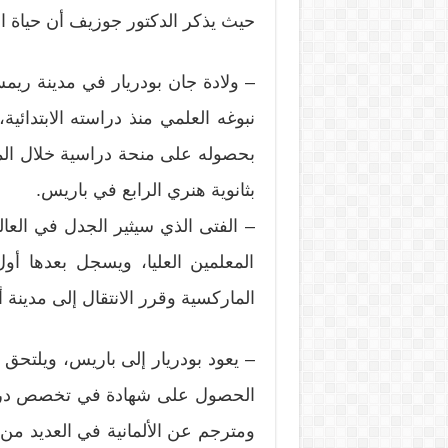
حيث يذكر الدكتور جوزيف أن حياة الم
نبوغه العلمي منذ دراسته الابتدائ
بحصوله على منحة دراسية خلال المرح
بثانوية هنري الرابع في باريس.
– الفتى الذي سيثير الجدل في العالم
المعلمين العليا، ويسجل بعدها أ
الماركسية وقرر الانتقال إلى مدينة أ
– يعود بودريار إلى باريس، ويلتحق 
الحصول على شهادة في تخصص دراسة
ومترجم عن الألمانية في العديد من 