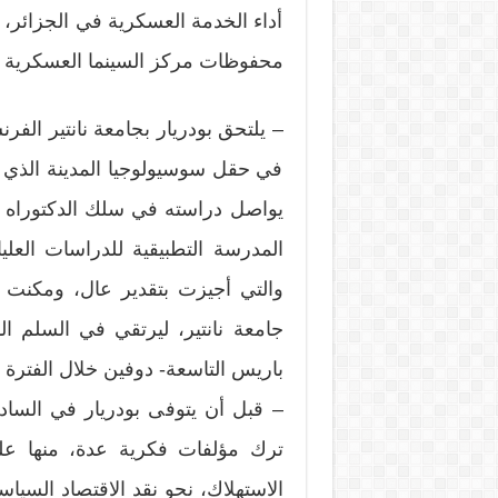
أداء الخدمة العسكرية في الجزائر،
محفوظات مركز السينما العسكرية ا
– يلتحق بودريار بجامعة نانتير الف
في حقل سوسيولوجيا المدينة الذي أ
يواصل دراسته في سلك الدكتوراه 
والتي أجيزت بتقدير عال، ومكنت 
جامعة نانتير، ليرتقي في السلم ال
باريس التاسعة- دوفين خلال الفترة من «1986م-0
ترك مؤلفات فكرية عدة، منها على
الاستهلاك، نحو نقد الاقتصاد السيا