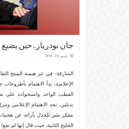
جان بودريار.. حين يضيع 
ديسمبر 24, 2016
الشارقة- في عز هيمنة المنتج الثقا
الإعلامية، بدأ الاهتمام بأطروحات 
القطب الواحد واستحواذه على صن
بديلين، تجد الاهتمام الإعلامي وتن
مفكر مثير للجدل بآرائه عن هجما
الخليج الثانية، حيث قال إنها لم تقع!