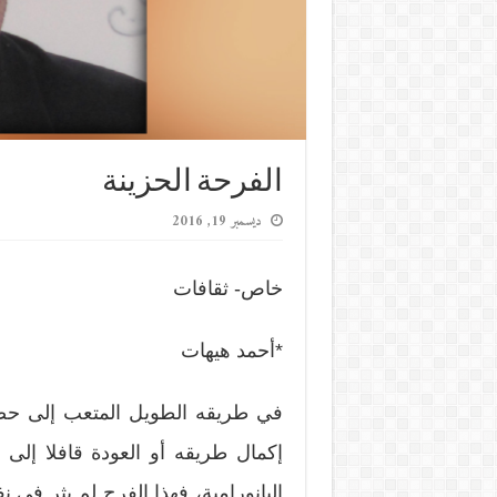
الفرحة الحزينة
ديسمبر 19, 2016
خاص- ثقافات
*أحمد هيهات
في طريقه الطويل المتعب إلى حضور
إكمال طريقه أو العودة قافلا إلى ب
البانورامية، فهذا الفرح لم يثر في 