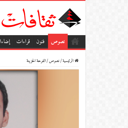
نصوص
فنون
قراءات
إضاء
الرئيسية
/
نصوص
/
الفرحة الحزينة