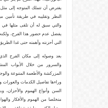
يفترض أن تتملك المتوجه إلى مثل 
النظر وتقليبه في طريقة تأمين مب
والتي سبق له أن تلقى مثلها في ف
يفضل عدم حضور هذا الفرح، ولكنه مط
التي أحزنته وأهمته حتى غدا الطريق ب
بعد وصوله إلى مكان الفرح الذي 
والسرور من خلال الأبواب المشرع
المزركشة والأطعمة المتنوعة والوجوه 
وراءها تفاصيل الكدمات والعورات 
السن وأنواع الهموم والأحزان، و
متخلصا من الهموم والأفكار والهواج