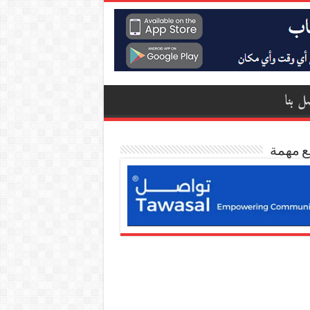
ل بنا
ع مهمة