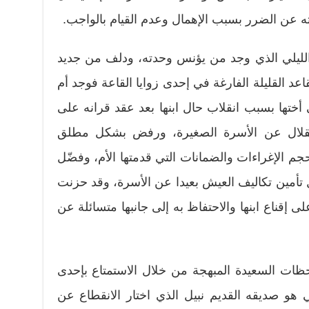
 عن الضرر بسبب الإهمال وعدم القيام بالواجب.
ليلي الذي وجد من يؤنس وحدته، ودلف من جديد
د القليلة الفارغة في إحدى زوايا القاعة فوجد أم
أختها بسبب انقلاب حال ابنها بعد عقد قرانه على
تقلال عن الأسرة الصغيرة، ورفض بشكل مطلق
 الإغراءات والضمانات التي قدمتها الأم، وفضّل
 تأمين تكاليف العيش بعيدا عن الأسرة، وقد حزنت
لى إقناع ابنها والاحتفاظ به إلى جانبها متسائلة عن
ظات السعيدة المبهجة من خلال الاستمتاع بإحدى
 هو صديقه القديم نبيل الذي اختار الانقطاع عن