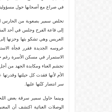
في صراع مع أصحابها حول مسؤوليته
تخلص سمير بصعوبة من الحارس ال
إلى قاعة الفرح وجلس في أحد المقاع
العريس وهي تشكو بثها وحزنها إلى 
عروسه الجديدة فقرر فجأة الاس
الاستمرار في مسكن الأسرة رغم حجم
تجشم العناء ومكابدة الجهد من أجل
الأم لأنها فقدت كل حيلتها وقدرتها ع
سر انتصار كنّتها عليها.
وبينما حاول سمير سرقة بعض اللح
الوصلات الغنائية اكتشف أن المغني