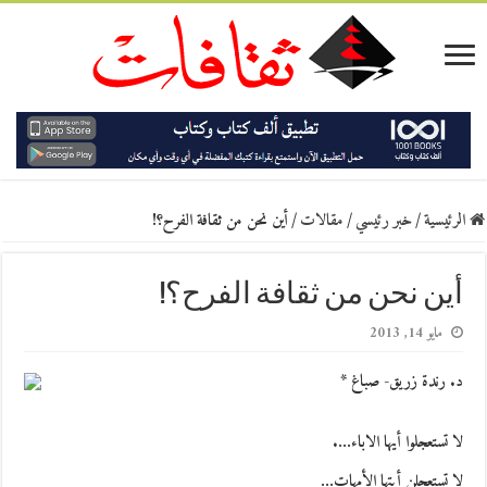
الرئيسية
/
خبر رئيسي
/
مقالات
/
أين نحن من ثقافة الفرح؟!
أين نحن من ثقافة الفرح؟!
مايو 14, 2013
د. رندة زريق- صباغ *
لا تستعجلوا أيها الاباء….
لا تستعجلن أيتها الأمهات…