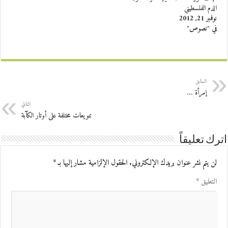
الدم الفلسطيني
نوفمبر 21, 2012
في "نصوص"
السابق
إمرأة …
التالي
تنويعات مختلفة على أوتار الكآبة
اترك تعليقاً
لن يتم نشر عنوان بريدك الإلكتروني.
الحقول الإلزامية مشار إليها بـ
*
التعليق
*