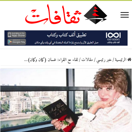
الرئيسية
/
خبر رئيسي
/
مقالات
/
لقاء مع القراء: غسان (كمان وكمان)…