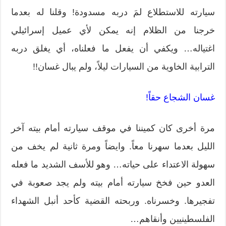
سيارته للاستطلاع لمَ دربه مسدودة! وقلنا له بعدما
خرجنا من الظلام إنه يمكن لأي عميل إسرائيلي
اغتياله… ويكفي أن يفعل ما فعلناه، أي يغلق دربه
الترابية الخاوية من السيارات ليلاً، ولم يبال غسان!!
غسان الشجاع حقاً!
مرة أخرى كان كميننا في موقف سيارته أمام بيته آخر
الليل بعدما سهرنا معاً. وايضاً ومرة ثانية لم يخف من
سهولة الاعتداء على حياته… وهو للأسف الشديد ما فعله
العدو حين فخخ سيارته أمام بيته ولم يجد صعوبة في
تفجيرها. وخسرناه. وربحته القضية كأحد أنبل الشهداء
الفلسطينيين وأنقاهم…