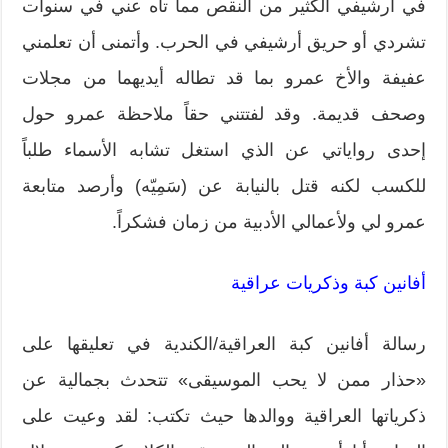
في أرشيفي الكثير من النقص مما تاه عني في سنوات
تشردي أو حريق أرشيفي في الحرب. وأتمنى أن تعلمني
عفيفة والأخ عمرو بما قد تطاله أيديهما من مجلات
وصحف قديمة. وقد لفتتني حقاً ملاحظة عمرو حول
إحدى رواياتي عن الذي استغل تشابه الأسماء طلباً
للكسب لكنه قتل بالنيابة عن (سَمِيّه) وأرصد متابعة
عمرو لي ولأعمالي الأدبية من زمان فشكراً.
أفانين كبة وذكريات عراقية
رسالة أفانين كبة العراقية/الكندية في تعليقها على
«حذار ممن لا يحب الموسيقى» تتحدث بجمالية عن
ذكرياتها العراقية ووالدها حيث تكتب: لقد وعيت على