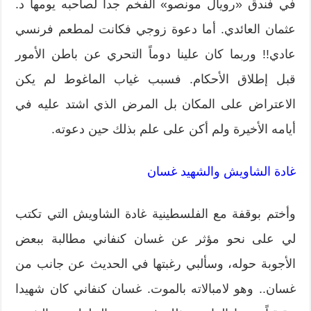
في فندق «رويال مونصو» الفخم جداً لصاحبه يومها د.
عثمان العائدي. أما دعوة زوجي فكانت لمطعم فرنسي
عادي!! وربما كان علينا دوماً التحري عن باطن الأمور
قبل إطلاق الأحكام. فسبب غياب الماغوط لم يكن
الاعتراض على المكان بل المرض الذي اشتد عليه في
أيامه الأخيرة ولم أكن على علم بذلك حين دعوته.
غادة الشاويش والشهيد غسان
وأختم بوقفة مع الفلسطينية غادة الشاويش التي تكتب
لي على نحو مؤثر عن غسان كنفاني مطالبة ببعض
الأجوبة حوله، وسألبي رغبتها في الحديث عن جانب من
غسان.. وهو لامبالاته بالموت. غسان كنفاني كان شهيدا