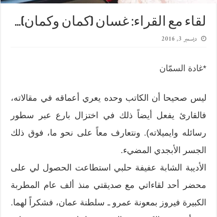
لقاء مع القراء: غسان (كمان وكمان)…
ديسمبر 3, 2016
*
غادة السمّان
ليس صحيحا أن الكاتب وحده يعري أعماقه في مقالاته،
فالقارئ يفعل أيضاً ذلك في اختزال بارع عبر سطور
رسائله وايميلاته). ونتعارف معاً على نحو ما، فوق ذلك
الجسر الأبجدي المضيء.
الأديبة الشابة عفيفة حلبي استطاعت الحصول لي على
محضر أحد لقاءاتي مع صديقتي منذ ألف عام المطربة
الكبيرة فيروز بمعونة عمرو ـ سلطنة عمان، فشكراً لهما.