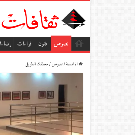
نصوص
فنون
قراءات
إضاء
الرئيسية
/
نصوص
/
معطفك الطويل