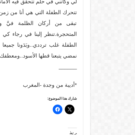
لي وكأنني في حلم تتحقق فيه الأما
تتحرك الطفلة التي هي أنا من زم
تبقى من أركان الظلمة فيَّ 
المتحجرة.تنظر إلينا في رجاء كي 
الطفلة غلب ترددي..وبَدَونا جميعا
نمضي يتبعنا قطها الأسود..ومعطفك 
______
*أديبة من وجدة -المغرب
شارك هذا الموضوع:
مرتبط