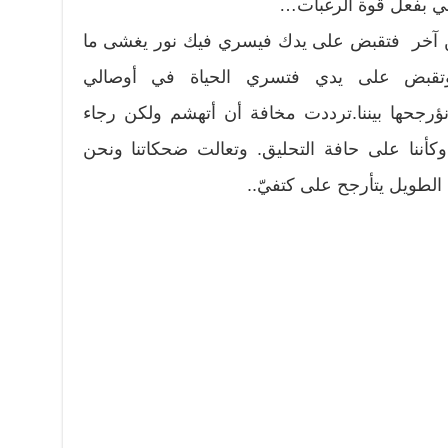
ني بفعل قوة الرغبات…
ن آخر فتقبض على يدك فيسري فيك نور يغشى ما
وتقبض على يدي فتسري الحياة في أوصالي
نؤرجحها بيننا.ترددت مخافة أن أتهشم ولكن رجاء
 وكأننا على حافة التحليق. وتعالت ضحكاتنا ونحن
الطويل يتأرجح على كتفيّ..