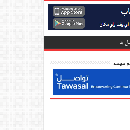
ل بنا
ع مهمة