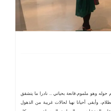
حوله وهو ملموم.قانعة بحياتي .. نادرا ما يتشقق
ام، وأبقى أحيانا نهبا لحالات غريبة من الذهول