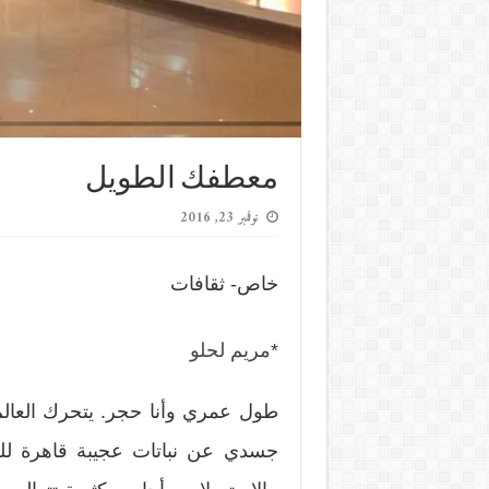
معطفك الطويل
نوفمبر 23, 2016
خاص- ثقافات
*
مريم لحلو
طول عمري وأنا حجر. يتحرك العالم 
جسدي عن نباتات عجيبة قاهرة للظل