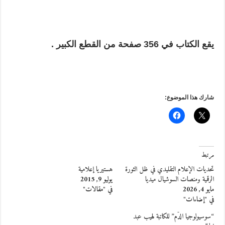
يقع الكتاب في 356 صفحة من القطع الكبير .
شارك هذا الموضوع:
مرتبط
تحديات الإعلام التقليدي في ظل الثورة
هستيريا إعلامية
الرقمية ومنصات السوشيال ميديا
يوليو 9, 2015
مايو 4, 2026
في "مقالات"
في "إضاءات"
“سوسيولوجيا الدّم” للكاتبة لهيب عبد