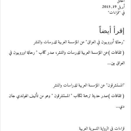
الخالق
أبريل 19, 2015
في "قراءات"
إقرأ أيضاً
"رحالة أوروبيون في العراق" عن المؤسسة العربية للدرسات والنشر
( ثقافات )عن المؤسسة العربية للدرسات والنشر، صدر كتاب " رحالة اوروبيون في
العراق بين…
"المستشرقون" عن المؤسسة العربية للدراسات والنشر
( ثقافات )صدر حديثا ترجمة لكتاب " المستشرقون " وهو من تأليف الهولندي جان
دي…
قراءات في الرواية النسوية العربية