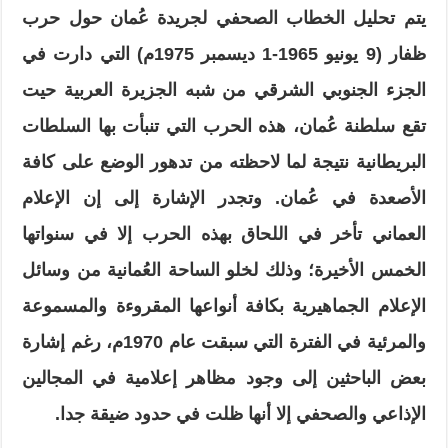
يتم تحليل الخطاب الصحفي لجريدة عُمان حول حرب
ظفار (9 يونيو 1965-1 ديسمبر 1975م) التي دارت في
الجزء الجنوبي الشرقي من شبه الجزيرة العربية حيت
تقع سلطنة عُمان، هذه الحرب التي
تنبأت بها السلطات
البريطانية نتيجة لما لاحظته من تدهور الوضع على كافة
الأصعدة في عُمان. وتجدر الإشارة إلى إن
الإعلام
العماني تأخر في اللحاق بهذه الحرب إلا في سنواتها
الخمس الأخيرة؛ وذلك لخلو الساحة العُمانية من وسائل
الإعلام الجماهيرية بكافة أنواعها المقروءة والمسموعة
والمرئية في الفترة التي سبقت عام 1970م، رغم إشارة
بعض الباحثين إلى وجود مظاهر إعلامية في المجالين
الإذاعي والصحفي إلا أنها ظلت في حدود ضيقة جدا
.