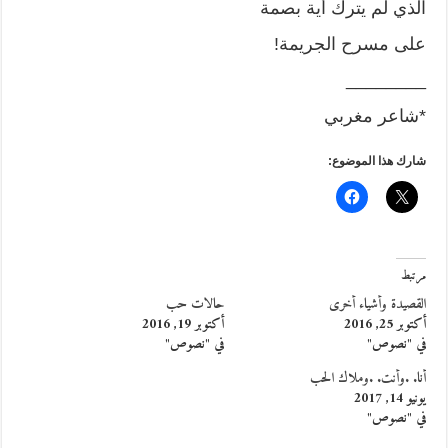
الذي لم يترك أية بصمة
على مسرح الجريمة!
________
*شاعر مغربي
شارك هذا الموضوع:
مرتبط
القصيدة وأشياء أخرى
حالات حب
أكتوبر 25, 2016
أكتوبر 19, 2016
في "نصوص"
في "نصوص"
أنا. .وأنت. .وملاك الحب
يونيو 14, 2017
في "نصوص"