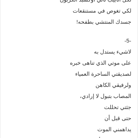
لكي تغوص في مستنقعات
جسدك المنتشي بطفحه!
-5-
لاشيء يستدل به
على موتي الذي تناهى خبره
لصديقتي الساحرة العمياء
ولرفيقي الكاهن
المصاب بتبول لا إرادي،
جثتي تحللت
حتى قبل أن
يداهمني الموت