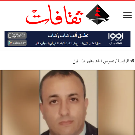
الرئيسية
/
نصوص
/
شد وثاق هذا الليل