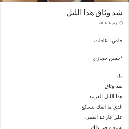
شد وثاق هذا الليل
نوفمبر 6, 2016
خاص- ثقافات
*
حسن حجازي
-1-
شد وثاق
هذا الليل العربيد
الذي ما انفك يتسكع
على قارعة القمر،
إستعن في ذلك