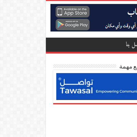
ل بنا
ع مهمة