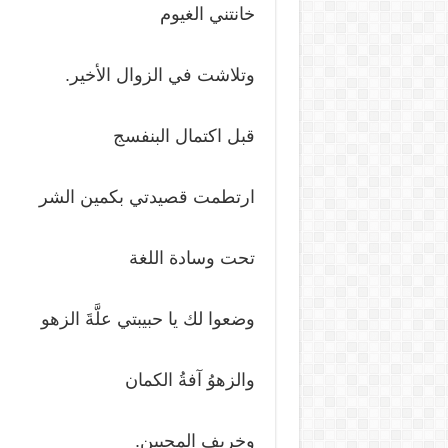
خانتني الغيوم
وتلاشت في الزوال الأخير.
قبل اكتمال البنفسج
ارتطمت قصيدتي بكمين الشر
تحت وسادة اللغة
وضعوا لك يا حبيبتي علَّةَ الزهو
والزهوُ آفةُ الكمان
وخريف المحبين.