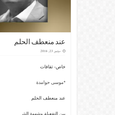
عند منعطف الحلم
سبتمبر 23, 2016
خاص- ثقافات
*
موسى حوامدة
عند منعطف الحلم
بين التفعيلة وشهوة النثر