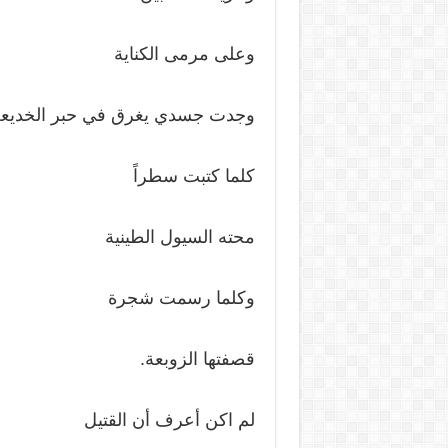
وعلى مرمى الكناية
وجدت جسدي يغرق في حبر الخديع
كلما كتبت سطراً
محته السيول الطينية
وكلما رسمت شجرة
قصفتها الزوبعة.
لم اكن أعرف أن القتيل