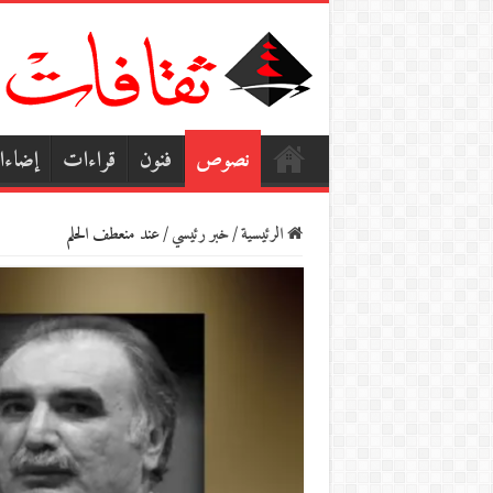
نصوص
فنون
قراءات
إضاء
الرئيسية
/
خبر رئيسي
/
عند منعطف الحلم