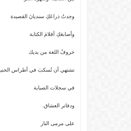
وجدتُ ذراعَكِ سنديانَ القصيدة
وأصابعَكِ أقلامَ الكتابة
حروفُ اللغة من يديك
تشتهي أن تُسكبَ في أطراس الحني
في سجلات الصبابة
ودفاتر العشاق.
على مرمى النار