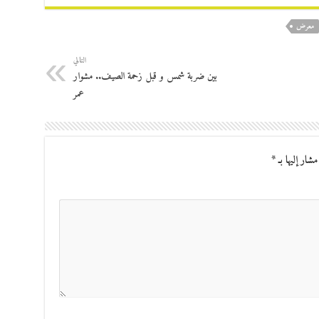
معرض
التالي
بين ضربة شمس و قبل زحمة الصيف.. مشوار
عمر
مشار إليها بـ
*