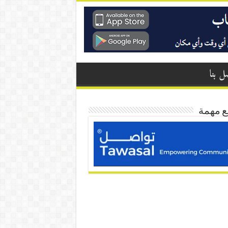
ل بنا
ع مهمة