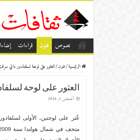
نصوص
فنون
قراءات
إضاء
الرئيسية
/
فنون
/
العثور على لوحة لسلفادور دالي سرقت قبل 
العثور على لوحة لسلفادور 
أغسطس 1, 2016
عُثر على لوحتين، الأولى لسلفادو