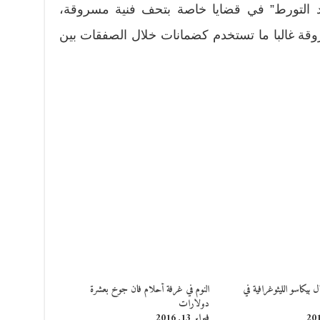
د التورط” في قضايا خاصة بتحف فنية مسروقة،
روقة غالبا ما تستخدم كضمانات خلال الصفقات بين
يكاسو الليثوغرافية في
النوم في غرفة أحلام فان جوخ بعشرة
دولارات
فبراير 13, 2016