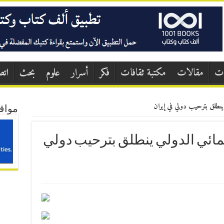
ات
مقالات
مكتبة ثقافات
فكر
أسرار
علوم
بحث
اتص
ينطلق بترحيب دولي في إيران
مواق
مائي الدولي ينطلق بترحيب دولي