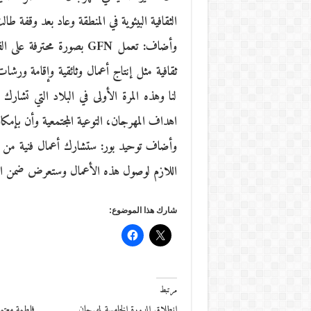
الثقافية البيئوية في المنطقة وعاد بعد وقفة طا
ثقافية مثل إنتاج أعمال وثائقية وإقامة ورشات
لنا وهذه المرة الأولى في البلاد التي تشا
اهداف المهرجان، التوعية المجتمعية وأن بإمكا
وأضاف توحيد بور: ستشارك أعمال فنية من ا
اللازم لوصول هذه الأعمال وستعرض ضمن ال
شارك هذا الموضوع:
مرتبط
انطلاق الدورة الخامسة لمهرجان
فاطمة معتمد