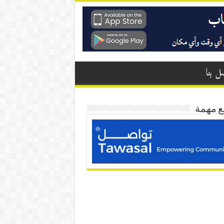
ل بنا
ع مهمة