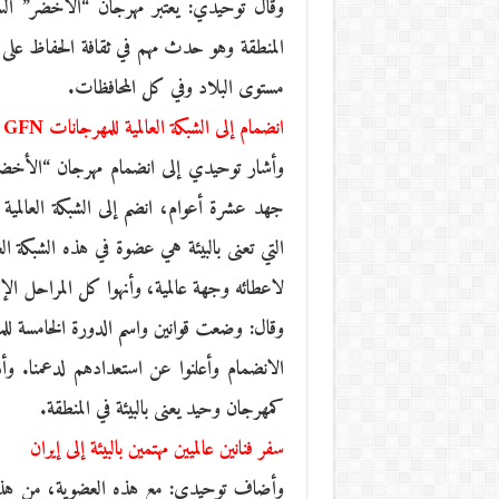
وقال توحيدي: يعتبر مهرجان “الأخضر” السين
مستوى البلاد وفي كل المحافظات.
انضمام إلى الشبكة العالمية للمهرجانات GFN
التي تعنى بالبيئة هي عضوة في هذه الشبكة الع
لاعطائه وجهة عالمية، وأنهوا كل المراحل الإ
وقال: وضعت قوانين واسم الدورة الخامسة للمه
الانضمام وأعلنوا عن استعدادهم لدعمنا. و
كمهرجان وحيد يعنى بالبيئة في المنطقة.
سفر فنانين عالميين مهتمين بالبيئة إلى إيران
وأضاف توحيدي: مع هذه العضوية، من هذه ا