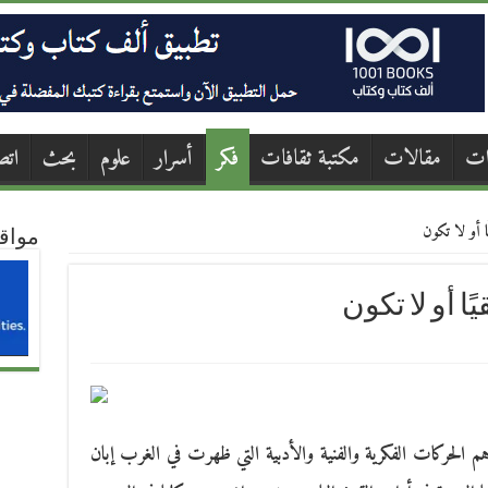
ات
مقالات
مكتبة ثقافات
فكر
أسرار
علوم
بحث
اتص
 أو لا تكون
مواق
ا أو لا تكون
 الحركات الفكرية والفنية والأدبية التي ظهرت في الغرب إبان