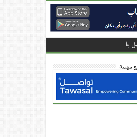
ل بنا
ع مهمة