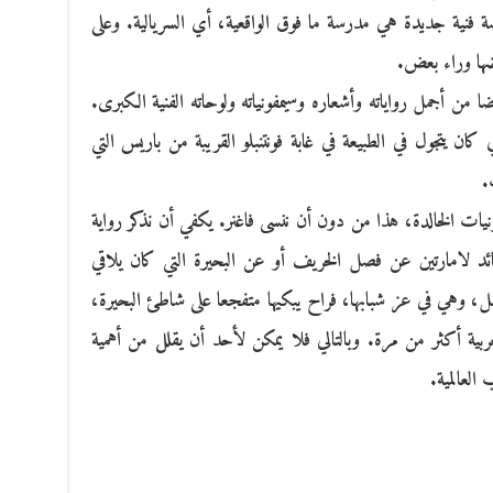
 فنية جديدة هي مدرسة ما فوق الواقعية، أي السريالية. وعلى
عضها وراء بعض.
ضا من أجمل رواياته وأشعاره وسيمفونياته ولوحاته الفنية الكبرى.
ان يتجول في الطبيعة في غابة فونتنبلو القريبة من باريس التي
.
نيات الخالدة، هذا من دون أن ننسى فاغنر. يكفي أن نذكر رواية
ئد لامارتين عن فصل الخريف أو عن البحيرة التي كان يلاقي
السل، وهي في عز شبابها، فراح يبكيها متفجعا على شاطئ البحيرة،
لعربية أكثر من مرة. وبالتالي فلا يمكن لأحد أن يقلل من أهمية
 العالمية.