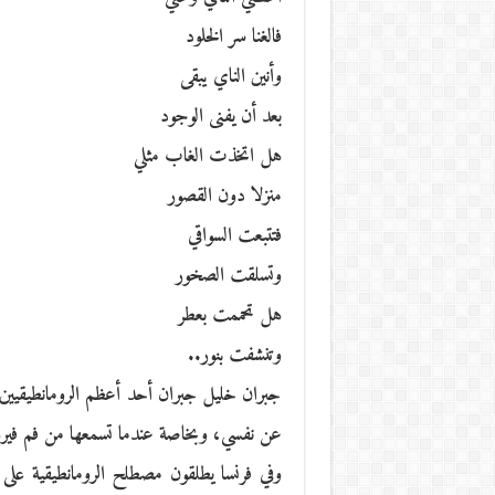
فالغنا سر الخلود
وأنين الناي يبقى
بعد أن يفنى الوجود
هل اتخذت الغاب مثلي
منزلا دون القصور
فتتبعت السواقي
وتسلقت الصخور
هل تحممت بعطر
وتنشفت بنور..
جبران خليل جبران أحد أعظم الرومانطيقيين 
عن نفسي، وبخاصة عندما تسمعها من فم فير