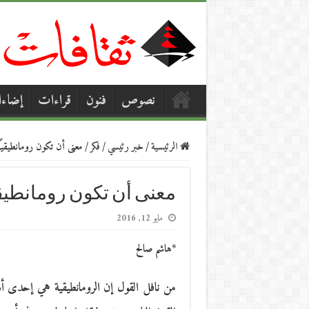
نصوص
فنون
قراءات
إضاء
الرئيسية
/
خبر رئيسي
/
فكر
/
معنى أن تكون رومانطيقيًا
معنى أن تكون رومانطيقيً
مايو 12, 2016
*هاشم صالح
من نافل القول إن الرومانطيقية هي إحدى أهم