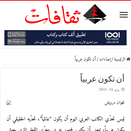
الرئيسية
/
إضاءات
/
أن تكون عربياً
أن تكون عربياً
يونيو 16, 2015
نجوان درويش
ليس تحدّي الكاتب العربي اليوم أن يكون “عالمياً”، تحدّيه الحقيقي أن
يكون عربياً، بمعنى أن يكتب لجمهور عربي يتعدّى القطر الذي يعيش