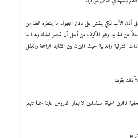
عالم وسيهتدي الناس بنوره).
أذن الأب لكي ينقش على دفاتر المجهول ما ينتظره العالم من
باحثاً عن الجديد وغير المألوف من أجل أن تستمر الحياة وهذا ما
 الشرقية والغربية حيث الميزان بين التقاليد الراسخة والعقل
ً ذلك بقوله:
ية فاقدين الحياة مستسلمين لانهمار الدروس علينا مثلما تنهمر
خر؟!