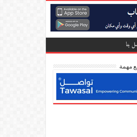
ل بنا
ع مهمة