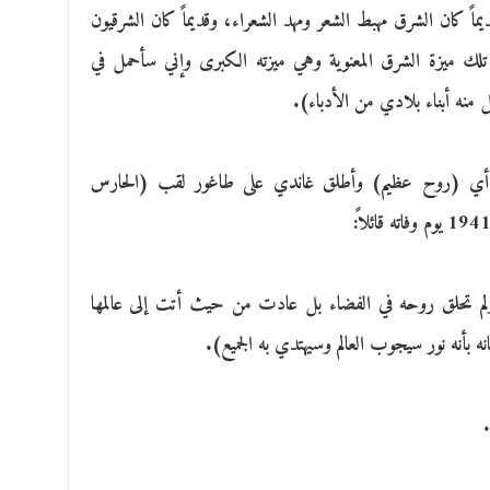
ماً كان الشرق مهبط الشعر ومهد الشعراء، وقديماً كان الشرقيون
اء تلك ميزة الشرق المعنوية وهي ميزته الكبرى وإني سأحمل في
 منه أبناء بلادي من الأدباء).
، أي (روح عظيم) وأطلق غاندي على طاغور لقب (الحارس
ولم تحلق روحه في الفضاء بل عادت من حيث أتت إلى عالمها
مانه بأنه نور سيجوب العالم وسيهتدي به الجميع).
.