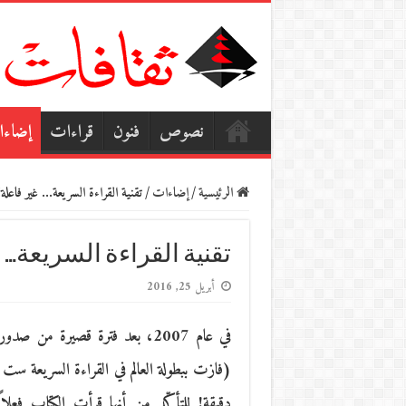
نصوص
فنون
قراءات
إضاء
الرئيسية
/
إضاءات
/
تقنية القراءة السريعة… غير فاعلة!
تقنية القراءة السريعة… غ
أبريل 25, 2016
دقيقة! للتأكّد من أنها قرأت الكتاب فعلا