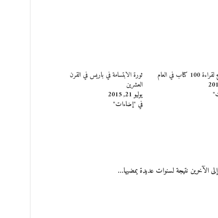
 كتاب في العام
ثورة الابتسامة في باريس في القرن
العشرين
ت"
يوليو 21, 2015
في "إضاءات"
رء إلى الآخرين نتيجة لسنوات عديدة يمضيها…