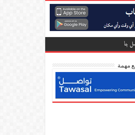
ل بنا
ع مهمة