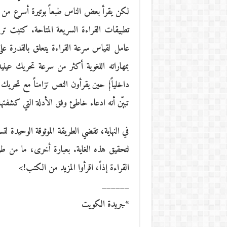
لكن يقرأ بعض الناس طبعاً بوتيرة أسرع من غ
تطبيقات القراءة السريعة المتاحة. كتبت تريم
عامل لقياس سرعة القراءة يتعلق بالقدرة عل
بمهاراته اللغوية أكثر من سرعة تحريك عيني
داخلياً} حين يقرأون النص تزامناً مع تحري
تبيّن أنه ادعاء خاطئ وفق الأدلة التي كشفتها
في النهاية، تقضي الطريقة الموثوقة الوحيدة ل
لتحقيق هذه الغاية. بعبارة أخرى، ما من طر
القراءة إذاً، اقرأوا المزيد من الكتب!>
______
*جريدة الكويت