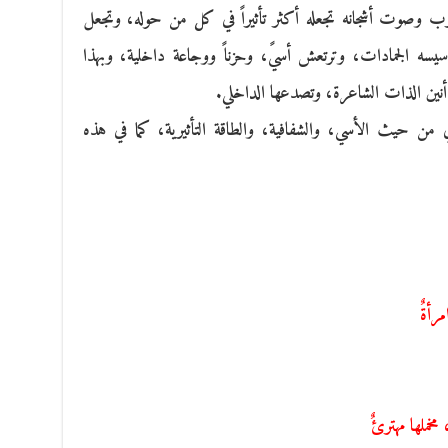
غترب وصوت أشجانه تجعله أكثر تأثيراً في كل من حوله، وتجعل
اسيسه الجمادات، وترتعش أسيً، وحزناً ووجاعة داخلية، وبهذا
نين الذات الشاعرة، وتصدعها الداخلي.
ي من حيث الأسي، والشفافية، والطاقة التأثيرية، كما في هذه
رأةٌ
ملها مهترئٌ