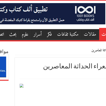
ات
مقالات
مكتبة ثقافات
فكر
أسرار
علوم
بحث
اتص
ثة المعاصرين
مواق
راء الحداثة المعاصرين