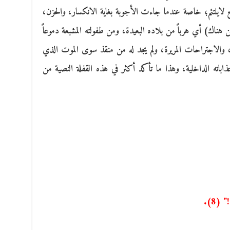
 لايلتئم؛ خاصة عندما جاءت الأجوبة بغاية الانكسار، والحزن،
من هناك) أي هرباً من بلاده البعيدة، ومن طفولته المشبعة دموعاً
، والاجتراحات المريرة، ولم يجد له من منقذ سوى الموت الذي
ذاباته الداخلية، وهذا ما تأكد أكثر في هذه القفلة النصية من
(8).