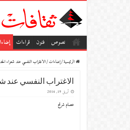
نصوص
فنون
قراءات
إضاء
الرئيسية
/
إضاءات
/
الاغتراب النفسي عند شعراء الحدا
الاغتراب النفسي عند شع
أبريل 19, 2016
عصام شرتح