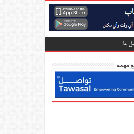
ل بنا
ع مهمة