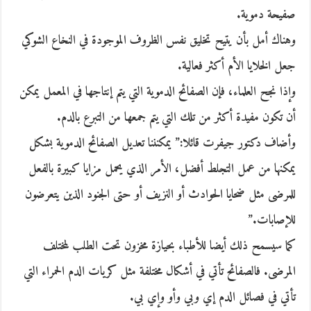
صفيحة دموية.
وهناك أمل بأن يتيح تخليق نفس الظروف الموجودة في النخاع الشوكي
جعل الخلايا الأم أكثر فعالية.
وإذا نجح العلماء، فإن الصفائح الدموية التي يتم إنتاجها في المعمل يمكن
أن تكون مفيدة أكثر من تلك التي يتم جمعها من التبرع بالدم.
وأضاف دكتور جيفرت قائلا:” يمكنننا تعديل الصفائح الدموية بشكل
يمكنها من عمل التجلط أفضل، الأمر الذي يحمل مزايا كبيرة بالفعل
للمرضى مثل ضحايا الحوادث أو النزيف أو حتى الجنود الذين يتعرضون
للإصابات.”
كما سيسمح ذلك أيضا للأطباء بحيازة مخزون تحت الطلب لمختلف
المرضى. فالصفائح تأتي في أشكال مختلفة مثل كريات الدم الحمراء التي
تأتي في فصائل الدم إي وبي وأو وإي بي.