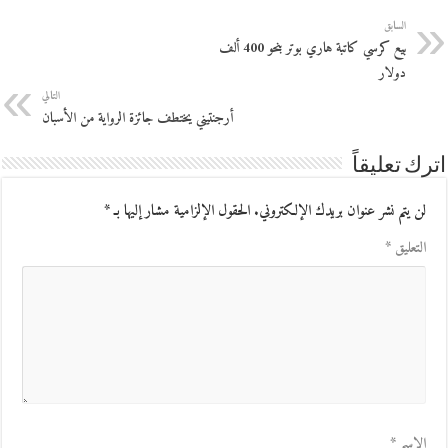
السابق
بيع كرسي كاتبة هاري بوتر بنحو 400 ألف
دولار
التالي
أرجنتيني يختطف جائزة الرواية من الأسبان
اترك تعليقاً
لن يتم نشر عنوان بريدك الإلكتروني.
الحقول الإلزامية مشار إليها بـ
*
التعليق
*
الاسم
*