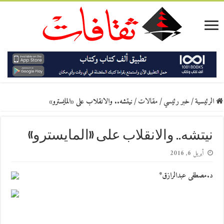
الرئيسية
/
خبر رئيسي
/
مقالات
/
نيتشه.. والانقلاب على «المايسترو»
نيتشه.. والانقلاب على «المايسترو»
أبريل 6, 2016
د.مصطفى عبدالرازق*