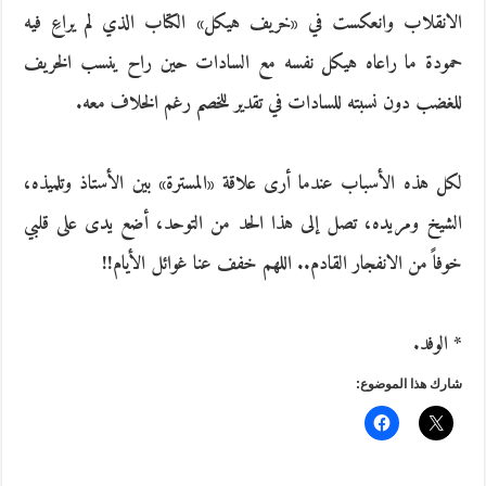
الانقلاب وانعكست في «خريف هيكل» الكتاب الذي لم يراعِ فيه
حمودة ما راعاه هيكل نفسه مع السادات حين راح ينسب الخريف
للغضب دون نسبته للسادات في تقدير للخصم رغم الخلاف معه.
لكل هذه الأسباب عندما أرى علاقة «المسترة» بين الأستاذ وتلميذه،
الشيخ ومريده، تصل إلى هذا الحد من التوحد، أضع يدى على قلبي
خوفاً من الانفجار القادم.. اللهم خفف عنا غوائل الأيام!!
* الوفد.
شارك هذا الموضوع: