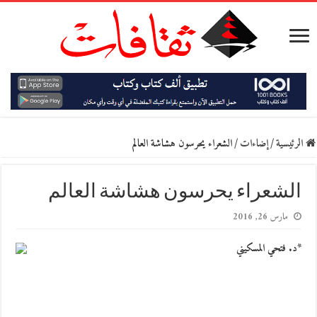
الرئيسية
/
إضاءات
/
الشعراء ‬يحرسون ‬هشاشة ‬العالم
الشعراء ‬يحرسون ‬هشاشة ‬العالم
مارس 26, 2016
*د. فتحي المسكيني