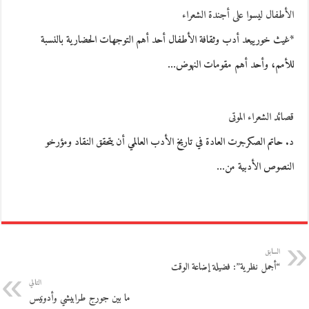
الأطفال ليسوا على أجندة الشعراء
*غيث خورييعد أدب وثقافة الأطفال أحد أهم التوجهات الحضارية بالنسبة
للأمم، وأحد أهم مقومات النهوض…
قصائد الشعراء الموتى
د. حاتم الصكرجرت العادة في تاريخ الأدب العالمي أن يتحقق النقاد ومؤرخو
النصوص الأدبية من…
السابق
“أجمل نظرية”: فضيلة إضاعة الوقت
التالي
ما بين جورج طرابيشي وأدونيس