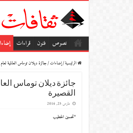
نصوص
فنون
قراءات
إضاء
الرئيسية
/
إضاءات
/
جائزة ديلان توماس العالمية لعام 2016 تعلن قائمتها القصيرة
القصيرة
مارس 25, 2016
*تحسين الخطيب