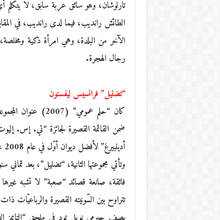
تارلوشان، وهو سائق عربة سابق، لا يتكلم أيّ
الطائش رانديب، فيما لدى رانديب، في المقاب
الآخر من البلدة، وهي امرأة ذكية ومخلصة،
رجال الهجرة.
“تضليل” فرانسيس ليفستون
كان “حلم عمومي” (07
ضمن القائمة القصيرة لجائزة “تي. إس. إلي
أديلبيرغ” لأفضل ديوان أوّل في عام 2008 على حد سواء.
وتأتي مجموعتها الثانية، “تضليل”، بعد ثماني 
فائقة، صانعة قصائد “صعبة” لا تشبه غيرها
تتراوح بين السّونيته القصيرة والرباعيّات ذات الأ
يصف جيرمي نويل تود في ملحق “التايمز الأدب