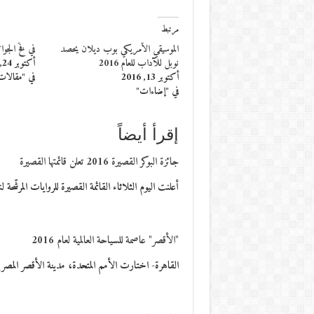
مرتبط
الموسيقي الأمريكي بوب ديلان يحصد
في فخّ الجوائ
نوبل للآداب للعام 2016
أكتوبر 24, 2016
أكتوبر 13, 2016
في "مقالات
في "إضاءات"
إقرأ أيضاً
جائزة البوكر القصيرة 2016 تعلن قائمتها القصيرة
أعلنت اليوم الثلاثاء القائمة القصيرة للروايات المرشّحة لنيل الجائز
"الأقصر" عاصمة للسياحة العالمية لعام 2016
القاهرة- اختارت الأمم المتحدة، مدينة الأقصر المصرية، عاصمة للسياحة الع