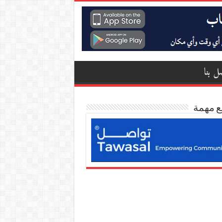
ل بنا
ع مهمة