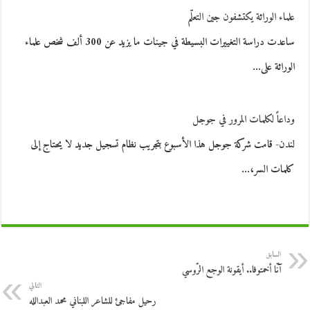
علماء الوراثة يكتشفون جين التعلّم
ساعدت دراسة التغييرات البسيطة في جينات ما يزيد عن 300 ألف شخص علماء
الوراثة على…
وداعاً لكلمات المرور في جوجل
لندن- قامت شركة جوجل هذا الأسبوع بتجريب نظام تسجيل جديد لا يحتاج إلى
كلمات السر،…
السابق
آنّا أخمتوفا.. أيقونة الوجع الرّوسي
التالي
رحيل مفاجئ للشاعر اللبناني محمد العبدالله