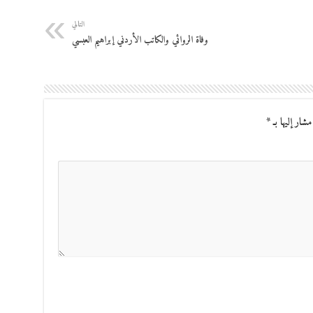
التالي
وفاة الروائي والكاتب الأردني إبراهيم العبسي
مشار إليها بـ
*