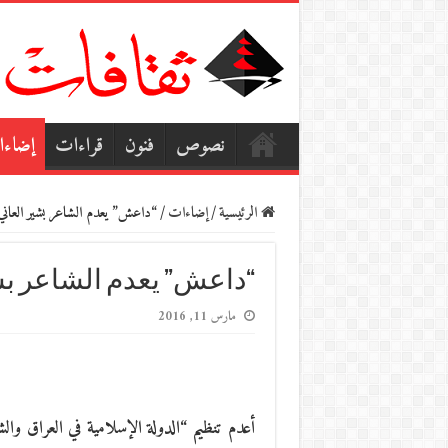
نصوص
فنون
قراءات
إضاء
الرئيسية
/
إضاءات
/
“داعش” يعدم الشاعر بشير العاني 
“داعش” يعدم الشاعر بشي
مارس 11, 2016
أعدم تنظيم “الدولة الإسلامية في العراق وال