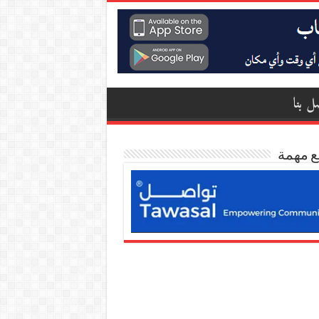
ل بنا
ع مهمة