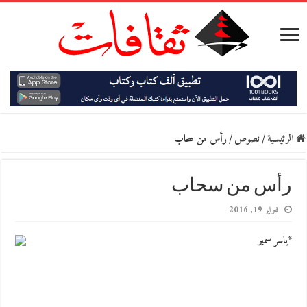
الرئيسية
/
نصوص
/
رأس من سحاب
رأس من سحاب
فبراير 19, 2016
*ياسر سمير