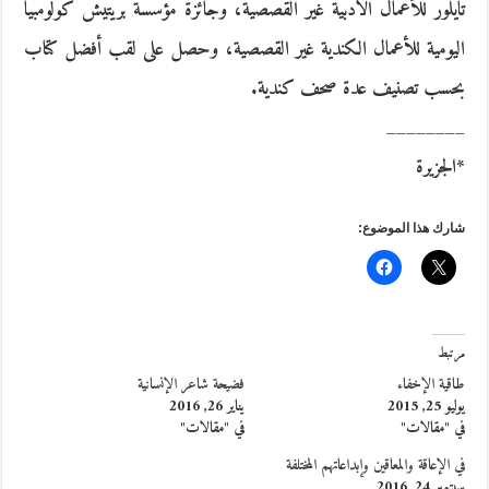
تايلور للأعمال الأدبية غير القصصية، وجائزة مؤسسة بريتيش كولومبيا
اليومية للأعمال الكندية غير القصصية، وحصل على لقب أفضل كتاب
بحسب تصنيف عدة صحف كندية.
________
*الجزيرة
شارك هذا الموضوع:
مرتبط
طاقية الإخفاء
فضيحة شاعر الإنسانية
يوليو 25, 2015
يناير 26, 2016
في "مقالات"
في "مقالات"
في الإعاقة والمعاقين وإبداعاتهم المختلفة
سبتمبر 24, 2016