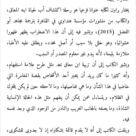
يختار براون لكتابه عنوانا فرعيا هو رحلة اكتشاف أب لحياة ابنه المعاق،
والكتاب من منشورات مؤسسة هنداوي في القاهرة بترجمة مجاهد أبو
الفضل (2015)، ويشير فيه إلى أن هذا الاضطراب يظهر ظهورا
عشوائيا، وهو خلل بلا سبب أو أصل محدد، ويطلق عليه الأطباء
متلازمة يتيمة، لأنه يبدو غير معلوم المصدر أو السبب.
ويشير الكاتب إلى أن تربية ابن معاق تعد مثل طرح علامة استفهام،
وأنه كثيرا ما كان يريد أن يخبر أحد الأشخاص بقصة المغامرة التي
خاضها في هذا الشأن وما هي تفاصيلها، وما لاحظه حين لم يكن يتحرك
في الظلام، ويتساءل عمن يمكن أن يتفهم مثل هذه الحالة الإنسانية
الشاذة، وما يصفه بالجانب الغريب والنادر من الوجود الذي وجد نفسه
فيه.
ويلفت الكاتب إلى أنه لا يقدم قائمة بشكاواه إذ لا جدوى للشكوى،