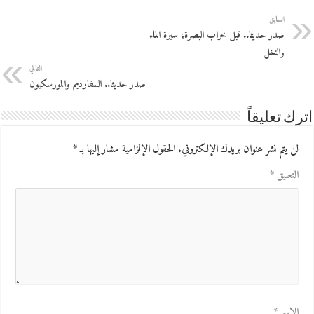
السابق
صدر حديثا.. قبل خراب البصرة؛ سيرة الماء
والنخل
التالي
صدر حديثا.. السفارديم والمورسكيون
اترك تعليقاً
لن يتم نشر عنوان بريدك الإلكتروني.
الحقول الإلزامية مشار إليها بـ
*
التعليق
*
الاسم
*