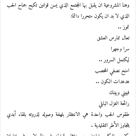
وهنا المشروعية ان يقبل بها المجتمع الذي يسن قوانين تكبح جماح الحب
الذي لا بد ان يكون متحررا دائما:
تموز ..
تعال نمارس العشق
سرا وجهرا
ليكتمل السرور ..
امنح نصفي المخصب
هدهدات الكون ..
فبيني وبينك
رائحة الغزل البابلي
طقوس الحب واحدة هي الانتظار بلهفة وصوله لذروته بلقاء أبدي
يتجاوز الأطر التقليدية .