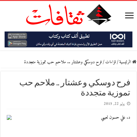
الرئيسية
/
قراءات
/
فرح دوسكي وعشتار .. ملاحم حب تموزية متجددة
فرح دوسكي وعشتار .. ملاحم حب
تموزية متجددة
يوليو 22, 2015
د. علي حسون لعيبي