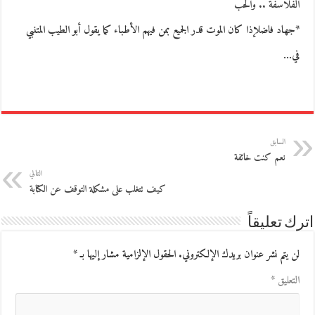
الفلاسفة .. والحب
*جهاد فاضلإذا كان الموت قدر الجميع بمن فيهم الأطباء كما يقول أبو الطيب المتنبي
في…
السابق
نعم كنت خائفة
التالي
كيف تتغلب على مشكلة التوقف عن الكتابة
اترك تعليقاً
لن يتم نشر عنوان بريدك الإلكتروني.
الحقول الإلزامية مشار إليها بـ
*
التعليق
*