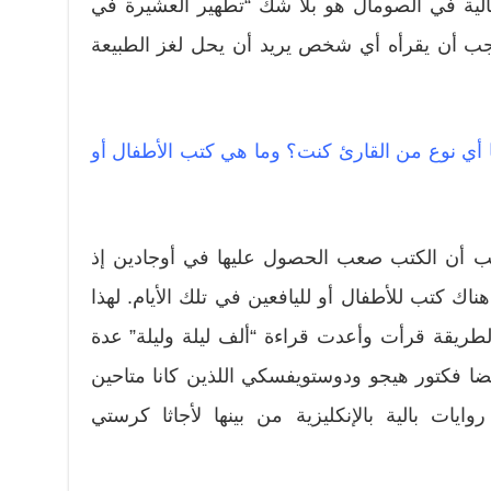
لية في الصومال هو بلا شك “تطهير العشيرة في
 يجب أن يقرأه أي شخص يريد أن يحل لغز الطبيعة
 أي نوع من القارئ كنت؟ وما هي كتب الأطفال أو
سبب أن الكتب صعب الحصول عليها في أوجادين إذ
ك كتب للأطفال أو لليافعين في تلك الأيام. لهذا
الطريقة قرأت وأعدت قراءة “ألف ليلة وليلة” عدة
ا فكتور هيجو ودوستويفسكي اللذين كانا متاحين
ايات بالية بالإنكليزية من بينها لأجاثا كرستي