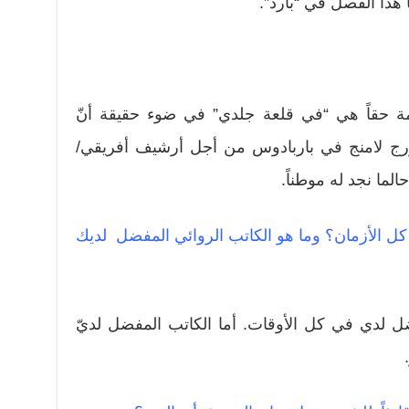
 هذا الفصل في “بارد”.
ة حقاً هي “في قلعة جلدي” في ضوء حقيقة أنّ
ورج لامنج في باربادوس من أجل أرشيف أفريقي/
لما نجد له موطناً.
ل الأزمان؟ وما هو الكاتب الروائي المفضل لديك
لدي في كل الأوقات. أما الكاتب المفضل لديّ