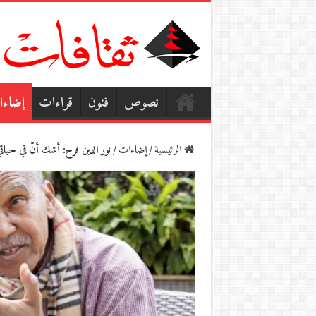
نصوص
فنون
قراءات
إضاء
الرئيسية
/
إضاءات
/
نور الدين فرح: أشك أنّ في حياتي 