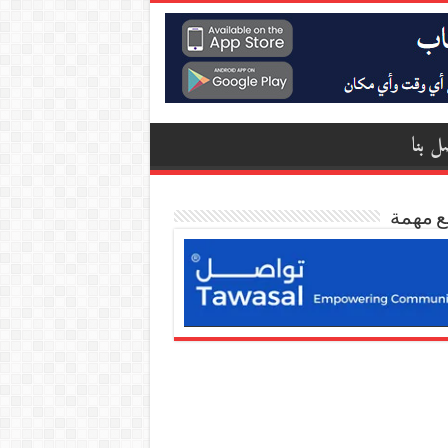
ل بنا
ع مهمة