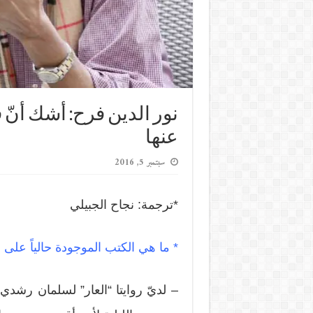
نور الدين فرح: أشك أنّ 
عنها
سبتمبر 5, 2016
*ترجمة: نجاح الجبيلي
* ما هي الكتب الموجودة حالياً على 
– لديّ روايتا “العار” لسلمان رشدي