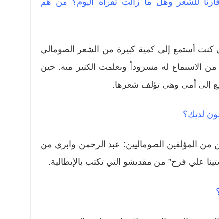
ئاً للشعر وهل ما زالت تقرأه اليوم؟ من هم
ني كنت أستمع إلى كمية كبيرة من الشعر الصومالي
ن الاستماع له مسروداً وتعلمت الكثير منه. حين
سمع إلى أمي وهي تؤلف شعرها.
لون لديك؟
ن من المؤلفين الصوماليين: عبد الرحمن وابري من
ينا علي فرح” من مقديشو التي تكتب بالإيطالية.