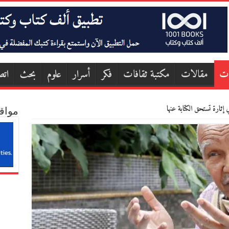
ات
مقالات
مكتبة ثقافات
فكر
أسرار
علوم
بحث
اتص
إثارة تستحق الكتابة عنها
مواق