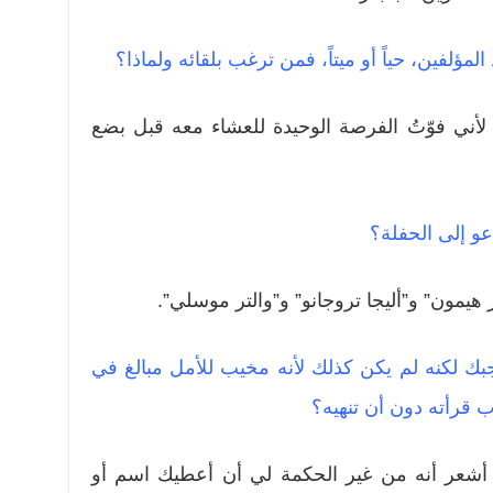
المؤلفين، حياً أو ميتاً، فمن ترغب بلقائه ولماذا؟
أني فوّتُ الفرصة الوحيدة للعشاء معه قبل بضع
عو إلى الحفلة؟
هيمون” و”أليجا تروجانو” و”والتر موسلي”.
بك لكنه لم يكن كذلك لأنه مخيب للأمل مبالغ في
 قرأته دون أن تنهيه؟
 أشعر أنه من غير الحكمة لي أن أعطيك اسم أو