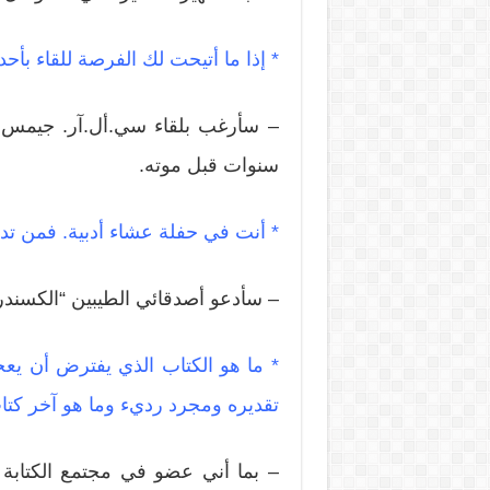
* إذا ما أتيحت لك الفرصة للقاء بأحد 
– سأرغب بلقاء سي.أل.آر. جيمس ل
سنوات قبل موته.
* أنت في حفلة عشاء أدبية. فمن تد
– سأدعو أصدقائي الطيبين “الكسندر 
* ما هو الكتاب الذي يفترض أن يعج
تقديره ومجرد رديء وما هو آخر كتاب
– بما أني عضو في مجتمع الكتابة