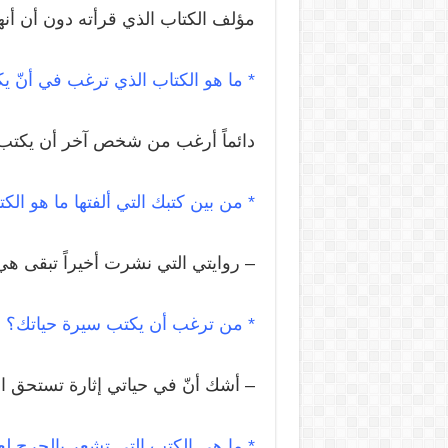
مؤلف الكتاب الذي قرأته دون أن أنه
* ما هو الكتاب الذي ترغب في أنّ
دائماً أرغب من شخص آخر أن يكتب ا
* من بين كتبك التي ألفتها ما هو الكت
– روايتي التي نشرت أخيراً تبقى ه
* من ترغب أن يكتب سيرة حياتك؟
– أشك أنّ في حياتي إثارة تستحق الك
* ما هي الكتب التي تشعر بالحرج لع