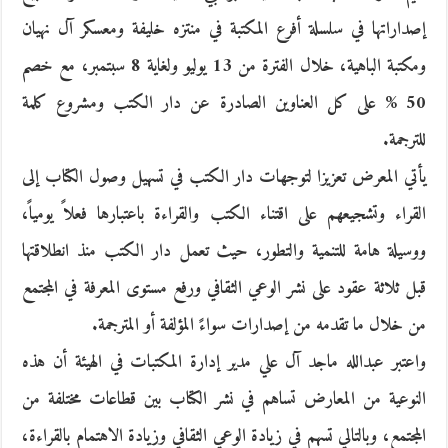
إصداراتها في سلسلة أفرع المكتبة في منتزه خليفة ومعسكر آل نهيان
ومكتبة الباهية، خلال الفترة من 13 يوليو ولغاية 8 سبتمبر، مع خصم
50 % على كل العناوين الصادرة عن دار الكتب ومشروع كلمة
للترجمة.
يأتي المعرض تعزيزا لتوجهات دار الكتب في تسهيل وصول الكتاب إلى
القراء وتشجيعهم على اقتناء الكتب والقراءة باعتبارها فعلاً يومياً،
ووسيلة هامة للتنمية والتطور، حيث تعمل دار الكتب منذ انطلاقتها
قبل ثلاثة عقود على نشر الوعي الثقافي ورفع مستوى المعرفة في المجتمع
من خلال ما تقدمه من إصدارات سواءً المؤلفة أو المترجمة.
واعتبر عبدالله ماجد آل علي مدير إدارة المكتبات في الهيئة أن هذه
النوعية من المعارض تساهم في نشر الكتاب بين قطاعات مختلفة من
المجتمع، وبالتالي تسهم في زيادة الوعي الثقافي وزيادة الاهتمام بالقراءة،