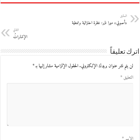
السابق
«أصولي» ميرا ناير: نظرة اختزالية ونمطية
التالي
الإشاراتُ
اترك تعليقاً
لن يتم نشر عنوان بريدك الإلكتروني.
الحقول الإلزامية مشار إليها بـ
*
التعليق
*
الاسم
*