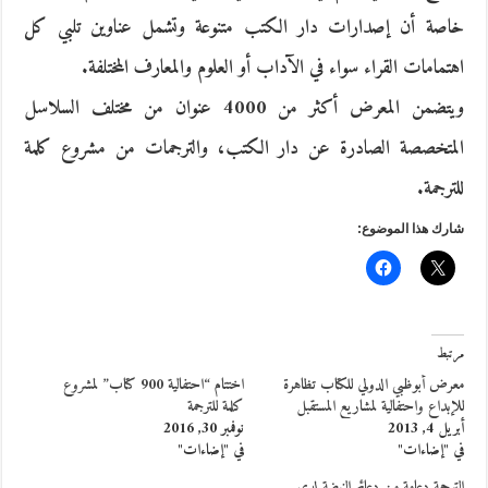
خاصة أن إصدارات دار الكتب متنوعة وتشمل عناوين تلبي كل
اهتمامات القراء سواء في الآداب أو العلوم والمعارف المختلفة.
ويتضمن المعرض أكثر من 4000 عنوان من مختلف السلاسل
المتخصصة الصادرة عن دار الكتب، والترجمات من مشروع كلمة
للترجمة.
شارك هذا الموضوع:
مرتبط
معرض أبوظبي الدولي للكتاب تظاهرة
اختتام “احتفالية 900 كتاب” لمشروع
للإبداع واحتفالية لمشاريع المستقبل
كلمة للترجمة
أبريل 4, 2013
نوفمبر 30, 2016
في "إضاءات"
في "إضاءات"
الترجمة دعامة من دعائم النهضة لدى