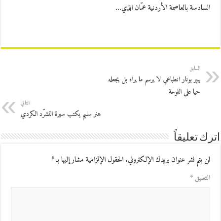
السادسة بالعاصمة الأردنية عمّان الذي…
السابق
بيير بونار انطباعي لا يرسم ما يراه بل يجعله
حيا على اللوحة
التالي
هنر سليم يكتب سيرة التشرّد الكردي
اترك تعليقاً
لن يتم نشر عنوان بريدك الإلكتروني.
الحقول الإلزامية مشار إليها بـ
*
التعليق
*