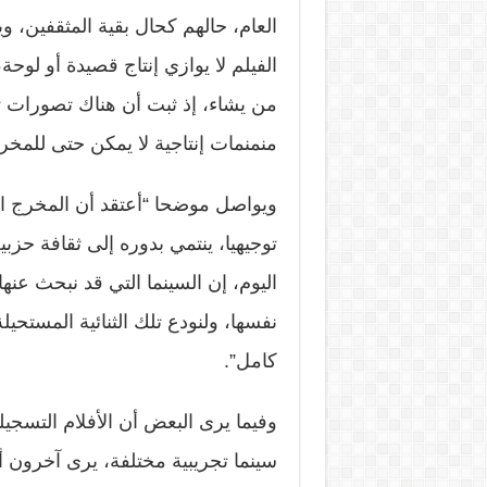
العام، حالهم كحال بقية المثقفين، 
الفيلم لا يوازي إنتاج قصيدة أو لوحة
من يشاء، إذ ثبت أن هناك تصورات تس
منمنمات إنتاجية لا يمكن حتى للمخرج
ويواصل موضحا “أعتقد أن المخرج الذ
توجيهيا، ينتمي بدوره إلى ثقافة حز
اليوم، إن السينما التي قد نبحث عنه
نفسها، ولنودع تلك الثنائية المستح
كامل”.
وفيما يرى البعض أن الأفلام التسجيل
سينما تجريبية مختلفة، يرى آخرون 