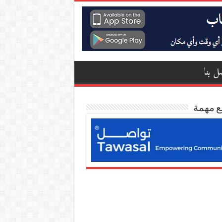
ل بنا
ع مهمة