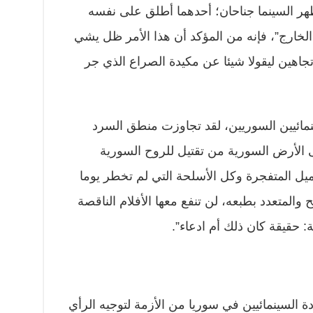
هر السينما جناحان؛ أحدهما أطلق على نفسه
و الخارج”، فإنه من المؤكد أن هذا الأمر ظل يشي
تجاهين ليقولا شيئا عن مكيدة الصراع الذي جر
مائيين السوريين، لقد تجاوزت منطق السرد
ى الأرض السورية من تقتيل للروح السورية
يل المتفجرة وكل الأسلحة التي لم تخطر يوما
المتعدد بطبعه، لن تنفع معها الأفلام الناقصة
 حقيقة كان ذلك أم ادعاء”.
 السينمائيين في سوريا من الأزمة لتوجيه الرأي