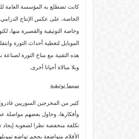
كانت تضطلع به المؤسسة العامة للسي
الخاصة، على عكس الإنتاج الدرامي، 
وخاصة التوثيقية والقصيرة منها، لكن
الموبايل لتغطية أحداث الثورة وانتق
هذه التقنية مع مناخ الثورة لصناعة
وبلا مبالاة أحيانا أخرى.
سينما توثيقية
كثير من المخرجين السوريين غادروا
وأفكارها، وحاول بعضهم مواصلة عشق
تكلفة منخفضة نظرا لصعوبة إيجاد تمو
الأفلام متواضعة بحجم تواضع تمويل