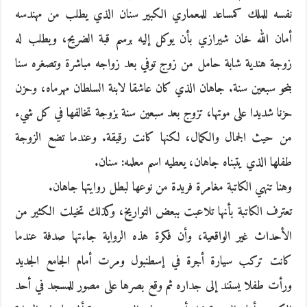
نفسه للملك كمساعد للمعماري الكبير سنان الذي يطلب من مهندسه
أمان الله خان شيرازي بأن يوكل إليه برسم قبة الضريح، ويطلب له
زوجة هندية شابة حامل من زوج توفي بعد زواجه مباشرة وتصغره سنا
بنحو سبعين سنة. جاهان الذي كان عاشقا لابنة السلطان مهرماه، وحزن
حزنا شديدا على موتها، تزوج بعد سبعين سنة بزوجة تخالفها في كل شيء
من حيث الجمال والكمال، لكنها كانت رقيقة. وعندما تضع الزوجة
طفلها الذي يتبناه جاهان، يعطيه اسم معلمه: سنان.
وهنا تنهي الكاتبة مغامرة فريدة من نوعها لبطل روايتها جاهان.
تعترف الكاتبة بأنها تلاعبت ببعض التواريخ، وكذلك تخيلت الكثير من
الأحداث غير الواقعية، وأن فكرة هذه الرواية جاءتها صدفة عندما
كانت تركب سيارة أجرة في إسطنبول ومرت أمام الجامع الجديد
ورأت طفلا يستند إلى جداره ثم وقع بصرها على مصور للمسجد في أحد