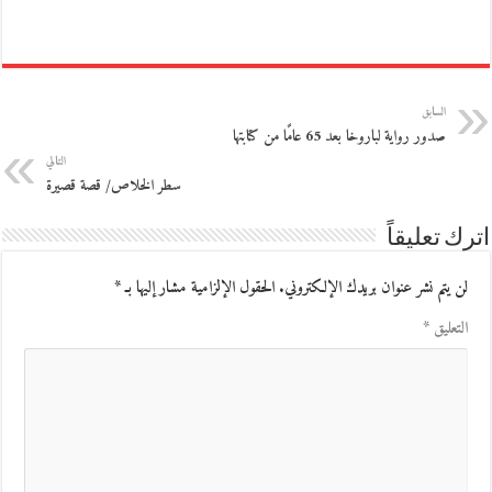
السابق
صدور رواية لباروخا بعد 65 عامًا من كتابتها
التالي
سطر الخلاص/ قصة قصيرة
اترك تعليقاً
لن يتم نشر عنوان بريدك الإلكتروني.
الحقول الإلزامية مشار إليها بـ
*
التعليق
*