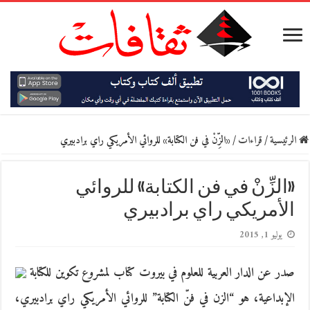
الرئيسية
/
قراءات
/
«الزِّنْ في فن الكتابة» للروائي الأمريكي راي برادبيري
«الزِّنْ في فن الكتابة» للروائي
الأمريكي راي برادبيري
يوليو 1, 2015
صدر عن الدار العربية للعلوم في بيروت كتاب لمشروع تكوين للكتابة
الإبداعية، هو “الزن في فنّ الكتابة” للروائي الأمريكي راي برادبيري،