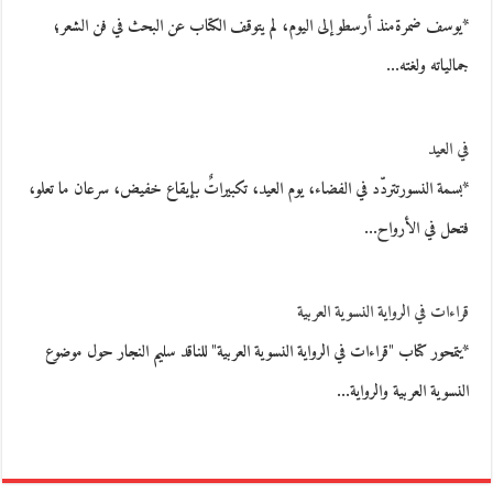
*يوسف ضمرةمنذ أرسطو إلى اليوم، لم يتوقف الكتاب عن البحث في فن الشعر؛
جمالياته ولغته…
في العيد
*بسمة النسورتتردّد في الفضاء، يوم العيد، تكبيراتٌ بإيقاع خفيض، سرعان ما تعلو،
فتحل في الأرواح…
قراءات في الرواية النسوية العربية
*يتمحور كتاب "قراءات في الرواية النسوية العربية" للناقد سليم النجار حول موضوع
النسوية العربية والرواية…