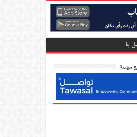
ل بنا
ع مهمة