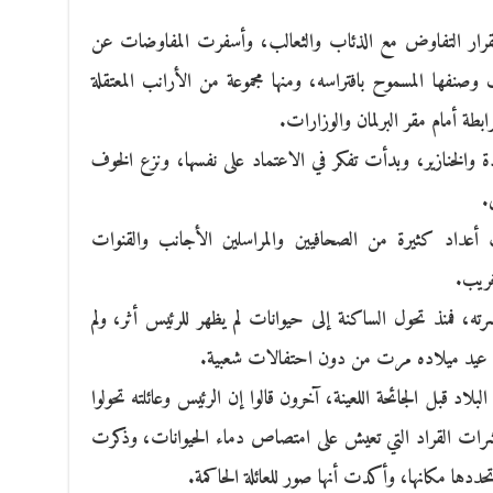
قرار التفاوض مع الذئاب والثعالب، وأسفرت المفاوضات عن
 وصنفها المسموح بافتراسه، ومنها مجموعة من الأرانب المعتقلة
ابطة أمام مقر البرلمان والوزارات.
ة والخنازير، وبدأت تفكر في الاعتماد على نفسها، ونزع الخوف
.
أعداد كثيرة من الصحافيين والمراسلين الأجانب والقنوات
لغريب.
ه، فمنذ تحول الساكنة إلى حيوانات لم يظهر للرئيس أثر، ولم
 عيد ميلاده مرت من دون احتفالات شعبية.
اد قبل الجائحة اللعينة، آخرون قالوا إن الرئيس وعائلته تحولوا
شرات القراد التي تعيش على امتصاص دماء الحيوانات، وذكرت
ددها مكانها، وأكدت أنها صور للعائلة الحاكمة.