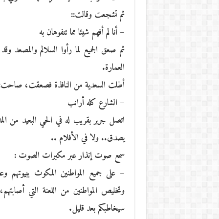
ثم تشجعت وقالت::
– أنا لم أفهم شيئا مما تتفوهان به
ثم صعق الجميع لما رأوا السلالم والمصعد و
العمارة.
أطلت السعدية من النافذة فصعقت، صاحت:
– الشارع كله أرانب
اتصل جرير بقريب له في الحي البعيد من المد
يصدق.. ولا في الأفلام ..
سمع صوت إنذار عبر مكبرات الصوت :
– على جميع المواطنين المكوث ببيوتهم وعد
وتخليص المواطنين من اللعنة التي أصابتهم، ع
سيخاطبكم بعد قليل.