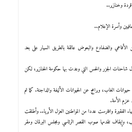
 قردة وخنازير..
فيين وأسرة الإعلام..
الأفاعي والضفادع والبعوض عالقة بالطريق السيار على بعد
 شاحنات الجزر والخس التي وعدت بها حكومة الخنازير، لكن
يوانات الغاب، وبرامج عن الحيوانات الأليفة والداجنة. كما تم
 عزم الأمة.
ء الفقيرة وافترست عددا من المواطنين العزل الأبرياء. وأطلقت
ب، وإيقاف تقدمها صوب القصر الرئاسي ومجلس البرلمان ومقر