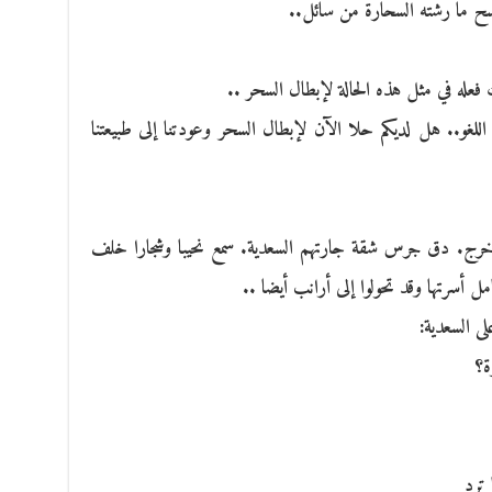
مسح ما رشته السحارة من سائل..
فعله في مثل هذه الحالة لإبطال السحر ..
للغو.. هل لديكم حلا الآن لإبطال السحر وعودتنا إلى طبيعتنا
 خرج. دق جرس شقة جارتهم السعدية. سمع نحيبا وشجارا خلف
ل أسرتها وقد تحولوا إلى أرانب أيضا ..
ى السعدية:
ة؟
 ترد