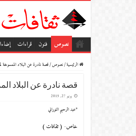
نصوص
فنون
قراءات
إضاء
الرئيسية
/
نصوص
/
قصة نادرة عن البلاد الممسوخة لم ي
قصة نادرة عن البلاد الم
يونيو 27, 2015
*عبد الرحيم التوراني
خاص- ( ثقافات )