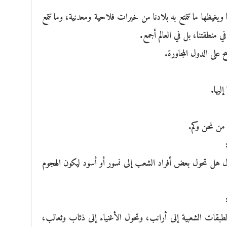
 ويغيظها ما تتمتع به بلادنا من خيرات فلاحية ومعدنية، وما تتمع
ي منطقتنا، بل في العالم أجمع.
 على الدول المجاورة.
ليها.
 من نحن وكم.
أسأل هل تحول بعض أفراد الشعب إلى نسور أو أسود ليكون الهجوم
لطبقات الشعبية إلى أرانب، وتحول الأغنياء إلى ذئاب وثعالب،