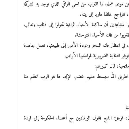
ن موعد عمله. لما اقترب من الحي الراقي الذي توجد به الشركة
فتراجع خائفا هاربا إلى بيته.
المشاهدين أن ساكنة الأحياء الراقية تحولوا إلى ذئاب وثعالب
قتربوا من تلك الأحياء المتوحشة.
 في انتظار فك السحر وعودة الأمور إلى طبيعتها، تعمل جاهدة
ير التغذية الضرورية لمواطنيها الأرانب
لتحية، قال كبيرهم:
هم لطريق الله سيسلط عليهم غضب الإله. ها هو الرب انتقم منا
نا
، فوجئ الجميع بتحول البرلمانيين مع أعضاء الحكومة إلى قردة