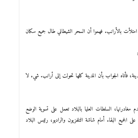
قد امتلأت بالأرانب. فهموا أن السحر الشيطاني طال جميع سكان
ينة، فأتاه الجواب بأن المدينة كلها تحولت إلى أرانب. شيء لا
م مغادرتها، السلطات العليا بالبلاد تعمل على تسوية الوضع
لى الجميع البقاء أمام شاشة التلفزيون والراديو، رئيس البلاد