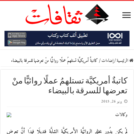
الرئيسية
/
إضاءات
/
كاتبةٌ أمريكيَّة تستلهمُ عملًا روائيًّا منْ تعرضها للسرقة بالبيضاء
كاتبةٌ أمريكيَّة تستلهمُ عملًا روائيًّا منْ
تعرضها للسرقة بالبيضاء
يونيو 26, 2015
وكالات
لمْ يكن يدُور بخلد الروائيَّة الأمريكيَّة الشابَّة فنديلَا فيدَا أنَّ تعرض