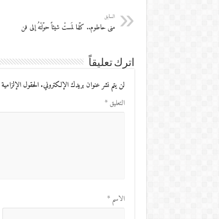
السابق
منى حاطوم.. كلّما لمَستْ شيئاً حوّلتْهُ إلى فن
اترك تعليقاً
لن يتم نشر عنوان بريدك الإلكتروني.
الحقول الإلزامية 
التعليق
*
الاسم
*