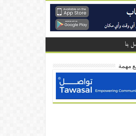
ل بنا
ع مهمة