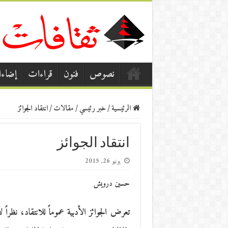
نصوص
فنون
قراءات
إضاء
الرئيسية
/
خبر رئيسي
/
مقالات
/
انتقاد الجوائز
انتقاد الجوائز
يونيو 26, 2015
حسين درويش
تعرض الجوائز الأدبية عموماً للانتقاد، نظراً