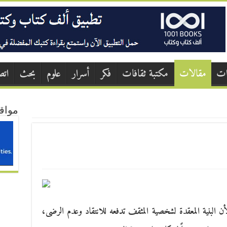
ات
مقالات
مكتبة ثقافات
فكر
أسرار
علوم
بحث
اتص
مواق
 لأن البنية المعقدة لشخصية المثقف تدفعه للانتقاد وعدم الرضى،