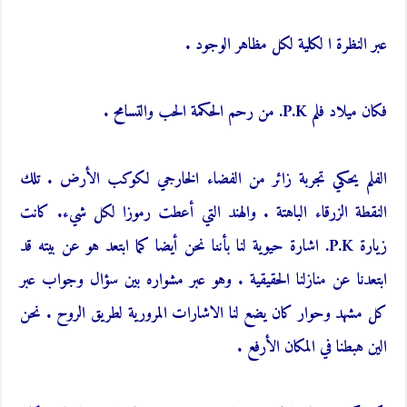
عبر النظرة ا لكلية لكل مظاهر الوجود .
فكان ميلاد فلم P.K. من رحم الحكمة الحب والتسامح .
الفلم يحكي تجربة زائر من الفضاء الخارجي لكوكب الأرض . تلك
النقطة الزرقاء الباهتة . والهند التي أعطت رموزا لكل شيء. كانت
زيارة P.K. اشارة حيوية لنا بأننا نحن أيضا كما ابتعد هو عن بيته قد
ابتعدنا عن منازلنا الحقيقية . وهو عبر مشواره بين سؤال وجواب عبر
كل مشهد وحوار كان يضع لنا الاشارات المرورية لطريق الروح . نحن
الين هبطنا في المكان الأرفع .