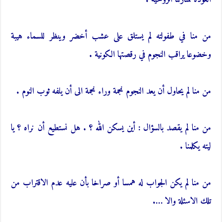
من منا في طفولته لم يستلق على عشب أخضر وينظر للسماء هيبة
وخضوعا يراقب النجوم في رقصتها الكونية .
من منا لم يحاول أن يعد النجوم نجمة وراء نجمة الى أن يلفه ثوب النوم .
من منا لم يقصد بالسؤال : أين يسكن الله ؟ . هل نستطيع أن نراه ؟ يا
ليته يكلمنا .
من منا لم يكن الجواب له همسا أو صراخا بأن عليه عدم الاقتراب من
تلك الاسئلة والا ….