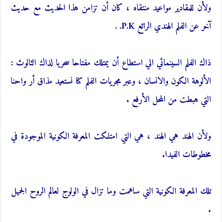
ولأن للمقادير مواعيد منتقاه ، كان أن تزامن هذا الحديث مع حديث
آخر عن الفلم الهندي الرائع P.K. .
ذاك الفلم السينمائي الي استطاع أن يمتلك مفتاحا سحريا لذاك الثالوث :
الألوهة الكون والانسان ، وعبر مجريات الفلم كنا نستعيد مذاق أر واحنا
التي هبطت من المحل الأرفع .
ولأن الهند هي الهند ، هي التي امتلكت المعرفة الكونية الموجودة في
مخطوطات الفيدا.
تلك المعرفة الكونية التي ساهمت وما تزال في الولوج لعالم الروح الجميل
.