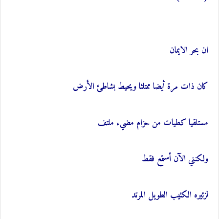
ان بحر الايمان
كان ذات مرة أيضا ممتلئا ويحيط بشاطئ الأرض
مستلقيا كطيات من حزام مضيء ملتف
ولكنني الآن أستمع فقط
لزئيره الكئيب الطويل المرتد