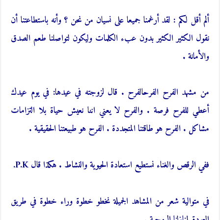
ألم أقل لكم : لقد أرغمنا جميعا على نسيان من نحن ؟ وأنه باستطاعتنا أن
نقول الكثير الكثير بدون عبء الكلمات وليكون لتواصلنا طعم الصدق
والأمانة .
من مشهد الفرح الفرحالفرح . قال لزوجته في عيدها: في يوم عيدك
أعطي للفرح فرصة . والفرح لا يعني اننا نعيش حياة بلا التزامات
مشاكل . الفرح هو طاقتنا المتجددة . الفرح هو طبيعتنا الحقيقية .
ففي الرقص والغناء نستطيع استعادة الحيوية والنشاط . هكذا قال P.K.
في متوالية شعر من المشاهد الجميلة نخطو خطوة وراء خطوة في طريق
العودة لمنازلنا الروحية .