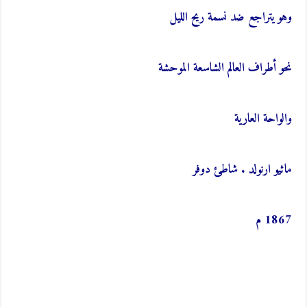
وهو يتراجع ضد نسمة ريح الليل
نحو أطراف العالم الشاسعة الموحشة
والواحة العارية
ماثيو ارنولد . شاطئ دوفر
1867 م