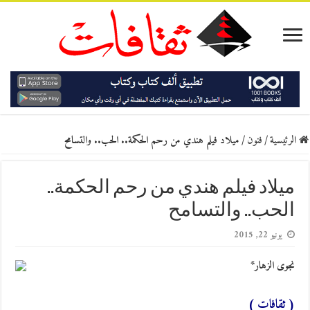
الرئيسية
/
فنون
/
ميلاد فيلم هندي من رحم الحكمة.. الحب.. والتسامح
ميلاد فيلم هندي من رحم الحكمة..
الحب.. والتسامح
يونيو 22, 2015
نجوى الزهار*
( ثقافات )