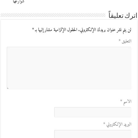
شوارعها
اترك تعليقاً
لن يتم نشر عنوان بريدك الإلكتروني.
الحقول الإلزامية مشار إليها بـ
*
التعليق
*
الاسم
*
البريد الإلكتروني
*