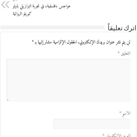
هواجس «فلسفية» في تجربة البرازيلي باولو
كويلو الروائية
اترك تعليقاً
لن يتم نشر عنوان بريدك الإلكتروني.
الحقول الإلزامية مشار إليها بـ
*
التعليق
*
الاسم
*
البريد الإلكتروني
*