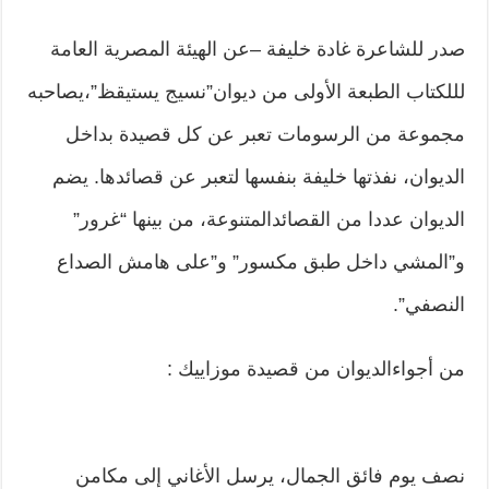
صدر للشاعرة غادة خليفة –عن الهيئة المصرية العامة
لللكتاب الطبعة الأولى من ديوان”نسيج يستيقظ”،يصاحبه
مجموعة من الرسومات تعبر عن كل قصيدة بداخل
الديوان، نفذتها خليفة بنفسها لتعبر عن قصائدها. يضم
الديوان عددا من القصائدالمتنوعة، من بينها “غرور”
و”المشي داخل طبق مكسور” و”على هامش الصداع
النصفي”.
من أجواءالديوان من قصيدة موزاييك :
نصف يوم فائق الجمال، يرسل الأغاني إلى مكامن