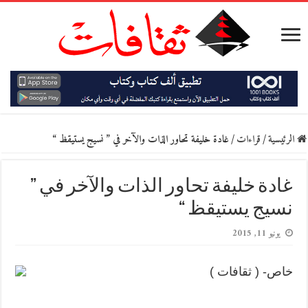
الرئيسية
/
قراءات
/
غادة خليفة تحاور الذات والآخر في ” نسيج يستيقظ “
غادة خليفة تحاور الذات والآخر في ”
نسيج يستيقظ “
يونيو 11, 2015
خاص- ( ثقافات )