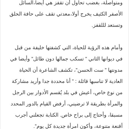
ومتواصلة، بغضب تحاول أن تقفز هي أيضا،السائل
الأصفر الكثيف يخرج أولا،معدتي تقف على حافة الحلق
وتستعد لللقفز.
وأمام هذه الرؤية للحياة، التي كشفتها خليفة من قبل
في ديوانها الثاني ” تسكب جمالها دون طائل” وأيضا في
مدونتها ” ست الحسن”، تكشف الشاعرة أن الحياة
العادية لا تناسبها قائلة : ” أنا محددة جدا وأريد مشاركة
من نوع خاص، أعيش في بلد يُقسم الأدوار بين الرجل
والمرأة بطريقة لا ترضيني، أرفض القيام بالدور المحدد
مسبقا، وأحتاج إلى براح خاص. الكتابة تجعلني أجرب
أقنعة متنوعة، وأكون امرأة جديدة كل يوم”.