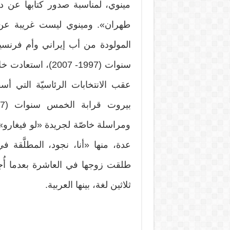
مينوي، لمناسبة صدور كتابها عن د
طهران». ومينوي ليست غريبة عن 
سنوات (1997- 2007)
عقب الانتخابات الرئاسيّة التي 
ومراسلة خاصّة لجريدة «لو فيغارو»
عدة، منها «أنا، نجود، المطلَّقة ف
طلقت زوجها في العاشرة بعدما أُج
ثلاثين لغة، بينها العربية.