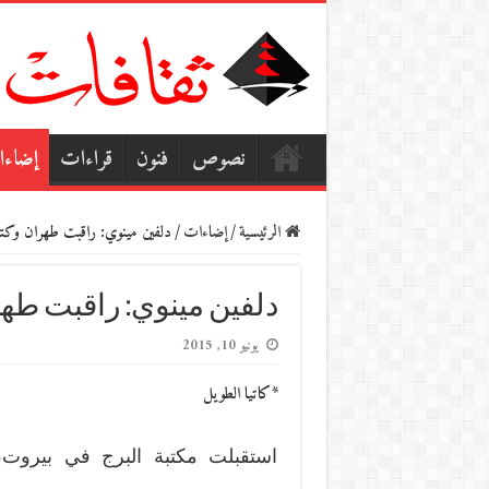
نصوص
فنون
قراءات
إضاء
الرئيسية
/
إضاءات
/
دلفين مينوي: راقبت طهران وكتب
دلفين مينوي: راقبت طهر
يونيو 10, 2015
*كاتيا الطويل
استقبلت مكتبة البرج في بيروت، الك