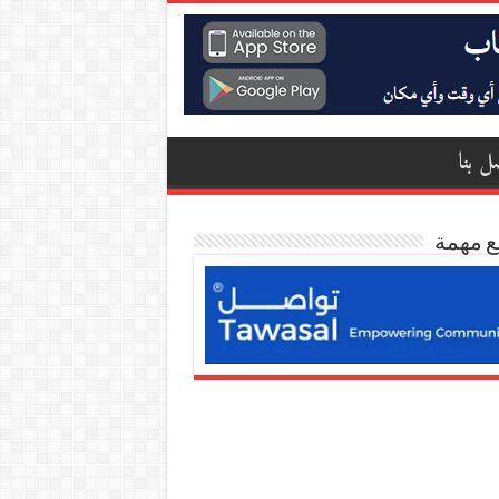
ل بنا
ع مهمة