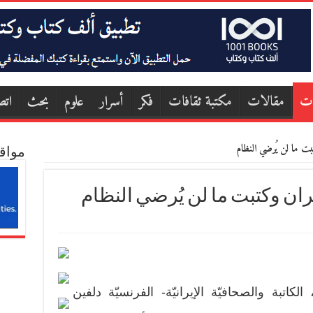
ات
مقالات
مكتبة ثقافات
فكر
أسرار
علوم
بحث
اتص
ت ما لن يُرضي النظام
مواق
ان وكتبت ما لن يُرضي النظام
اتبة والصحافيّة الإيرانيّة- الفرنسيّة دلفين