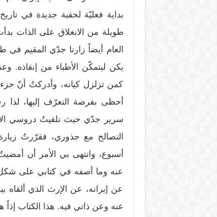
بداية فعليّة لحقبة جديدة في تاريخ 
العام أيضاً زارنا جدّي المقيم في 
يكن ليتمكّن الأطباء من إنقاذه. 
كمن تزلزل كيانه، وأدركتُ أنّ جزء
أحظى بفرصة التعرّف إليها، لذا 
سرير جدّي حيث تلقيتُ دروسي الأول
التصالح مع جذوري، فقرّرتُ زيارة 
أسبوع، وانتهى بي الأمر أن أمضيت
عنه وما أصفه في كتابي على شكل رس
عن إيرانه، عن الإرث الذي ألقاه 
عنه وعن ذاتي فيه. هذا الكتاب إذاً 