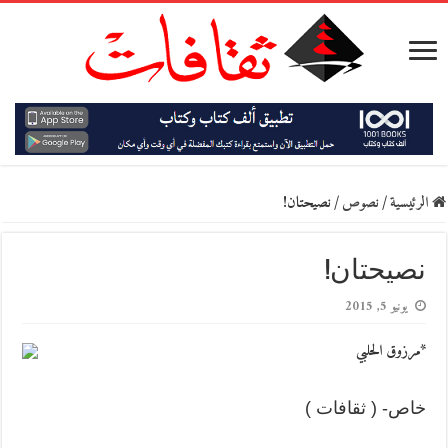
الرئيسية
/
نصوص
/
نصيحتان!
نصيحتان!
يونيو 5, 2015
*مرزوق الحلبي
خاص- ( ثقافات )