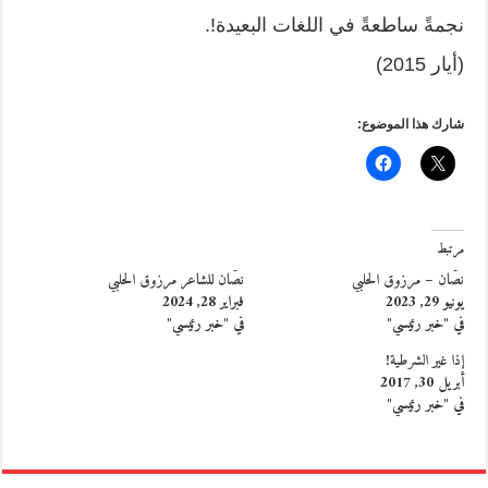
نجمةً ساطعةً في اللغات البعيدة!.
(أيار 2015)
شارك هذا الموضوع:
مرتبط
نصّان – مرزوق الحلبي
نصّان للشاعر مرزوق الحلبي
يونيو 29, 2023
فبراير 28, 2024
في "خبر رئيسي"
في "خبر رئيسي"
إذا غير الشرطية!
أبريل 30, 2017
في "خبر رئيسي"