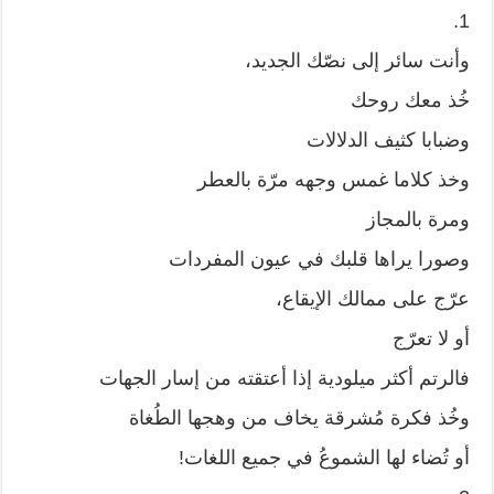
1.
وأنت سائر إلى نصّك الجديد،
خُذ معك روحك
وضبابا كثيف الدلالات
وخذ كلاما غمس وجهه مرّة بالعطر
ومرة بالمجاز
وصورا يراها قلبك في عيون المفردات
عرّج على ممالك الإيقاع،
أو لا تعرّج
فالرتم أكثر ميلودية إذا أعتقته من إسار الجهات
وخُذ فكرة مُشرقة يخاف من وهجها الطُغاة
أو تُضاء لها الشموعُ في جميع اللغات!