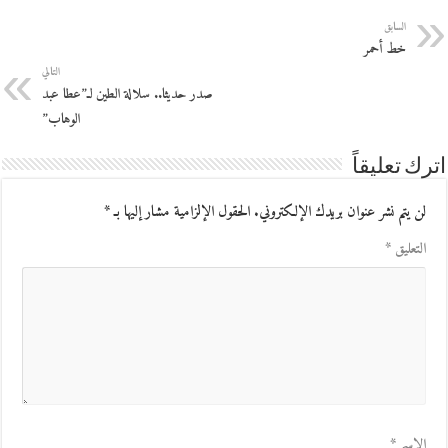
السابق
خط أحمر
التالي
صدر حديثا.. سلالة الطين لـ”عطا عبد
الوهاب”
اترك تعليقاً
لن يتم نشر عنوان بريدك الإلكتروني.
الحقول الإلزامية مشار إليها بـ
*
التعليق
*
الاسم
*