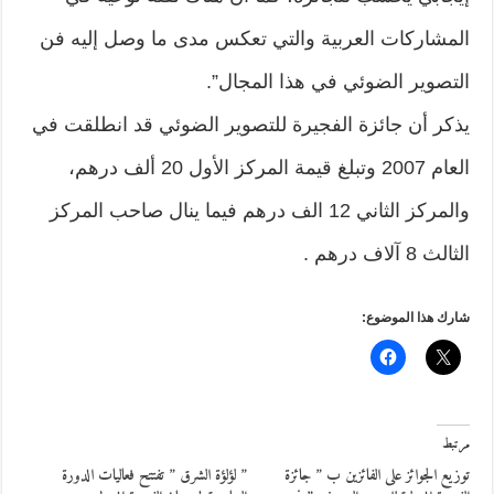
المشاركات العربية والتي تعكس مدى ما وصل إليه فن
التصوير الضوئي في هذا المجال”.
يذكر أن جائزة الفجيرة للتصوير الضوئي قد انطلقت في
العام 2007 وتبلغ قيمة المركز الأول 20 ألف درهم،
والمركز الثاني 12 الف درهم فيما ينال صاحب المركز
الثالث 8 آلاف درهم .
شارك هذا الموضوع:
مرتبط
توزيع الجوائز على الفائزين ب ” جائزة
” لؤلؤة الشرق ” تفتتح فعاليات الدورة