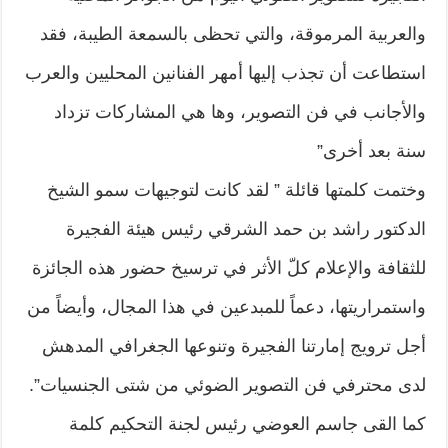
والعربية المرموقة، والتي تحظى بالسمعة الطيبة، فقد
استطاعت أن تجذب إليها أمهر الفنانين المحليين والعرب
والأجانب في فن التصوير، وها هي المشاركات تزداد
سنة بعد أخرى”
وختمت كلمتها قائلة ” لقد كانت لتوجيهات سمو الشيخ
الدكتور راشد بن حمد الشرقي رئيس هيئة الفجيرة
للثقافة والإعلام كلّ الأثر في ترسيخ حضور هذه الجائزة
واستمراريتها، دعماً للمبدعين في هذا المجال، وأيضاً من
أجل ترويج إمارتنا الفجيرة وتنوعها الجغرافي المدهش
لدى محترفي فن التصوير الضوئي من شتى الجنسيات”.
كما القى جاسم العوضي رئيس لجنة التحكيم كلمة