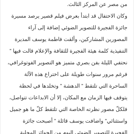
من مصر عن المركز الثالث.
وكان الاحتفال قد ابتدأ بعرض فيلم قصير يرصد مسيرة
جائزة الفجيرة للتصوير الضوئي إضافة إلى آراء
المصورين المشاركين، وألقت فاطمة يوسف المديرة
التنفيذية كلمة هيئة الفجيرة للثقافة والإعلام قالت فيها ”
نحتفي الليلة بفن بصري متميز هو التصوير الفوتوغرافي،
فرغم مرور سنوات طويلة على اختراع هذه الآلة
الساحرة التي تلتقط ” الدهشة ” وتخلدها في لحظة
يتوقف فيها الزمان مع المكان، إلا أن الابداعات تتواصل،
فلكلّ مصور نظرته الخاصة التي تلتقط كلّ ما هو جميل
واستثنائي” واضافت يوسف قائلة ” أصبحت جائزة
الفجيرة للتصوير الضوئي اليوم من الجوائز المحلية