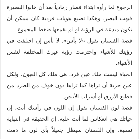
الرجوع لما رأوه ابتداء فصار رمادياً بعد أن خانوا البصيرة
فبهت البصر. وهكذا تضيع هويات فردية كان ممكن أن
تكون مبدعة في الرؤية لو لم يقمعها ضغط المجموع.
قصة الفستان تقول «لا بأس». لا بأس إن اختلفت في
رؤيتك للأشياء واحترمت رؤية غيرك المختلفة لنفس
الأشياء.
الحياة ليست ملك عين فرد. هي ملك كل العيون، ولكل
عين حرية أن تراها كما تراها دون خوف من الطرد من
قطيع الأزرق أو أسراب الأبيض.
قصة لون الفستان تقول إن اللون في رأسك أنت، إن
حياتك هي انعكاس لما أنت عليه. إن الحقيقة في النهاية
نسبية. وإن الفستان سيظل جميلاً بأي لون ما دمت