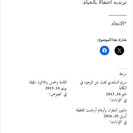
ترتديه احتفالا بالحياة.
______
*الاتحاد
شارك هذا الموضوع:
مرتبط
مريم الساعدي تبحث عن الوجود في
الثامنة وخمس وثلاثون دقيقة
الكتابة
يونيو 16, 2015
مايو 26, 2013
في "نصوص"
في "قراءات"
مشهور البطران وأوهام أوغست اللطيفة
أبريل 10, 2016
في "قراءات"