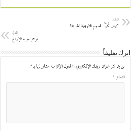
السابق
كيف تُشيّدُ المعاجم التاريخية الحديثة؟
التالي
عوائق حرية الإبداع
اترك تعليقاً
لن يتم نشر عنوان بريدك الإلكتروني.
الحقول الإلزامية مشار إليها بـ
*
التعليق
*