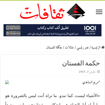
الرئيسية
/
خبر رئيسي
/
مقالات
/
حكمة الفستان
حكمة الفستان
مارس 3, 2015
*مريم الساعدي
«الأشياء ليست كما تبدو. ما تراه أنت ليس بالضرورة هو
ما أراه أنا. الحياة هي انعكاس رؤيتنا نحن وليس وصفاً