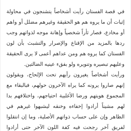
في قصة الفستان رأيت أشخاصاً يتشنجون في محاولة
إثبات أن ما يروه هم هو الحقيقة وغيرهم مضلل أو واهم
أو مخادع، فصار ثأراً شخصياً وإهانة موجه لذواتهم وجب
ردها بالمزيد من الإقناع والإصرار والتشبث بأن لون
الفستان كما يروه هم ومن عداهم أعمى لا يرى الحقيقة
وعليهم تبصيره وتنويره ولو بفقء عينيه الضالتين.
ورأيت أشخاصاً يغيرون رأيهم تحت الإلحاح، ويقولون
إنهم صاروا يرونه كما يراه الآخرون حولهم، فبالبقاء مع
المجموع هويتهم ورضا الأغلبية احتياجهم، واختلافهم بدا
لهم مشيناً أرادوا إخفاءه وخنقه ليشبهوا غيرهم في
الظاهر وإن على حساب ذواتهم الأصلية، وما إن انتقلوا
لفريق آخر رجحت فيه كفة اللون الآخر حتى أرادوا