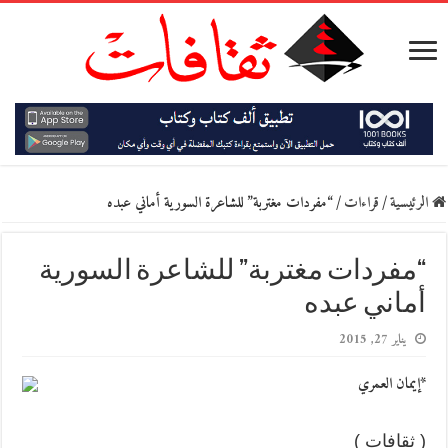
الرئيسية
/
قراءات
/
“مفردات مغتربة” للشاعرة السورية أماني عبده
“مفردات مغتربة” للشاعرة السورية
أماني عبده
يناير 27, 2015
*إيمان العمري
( ثقافات )