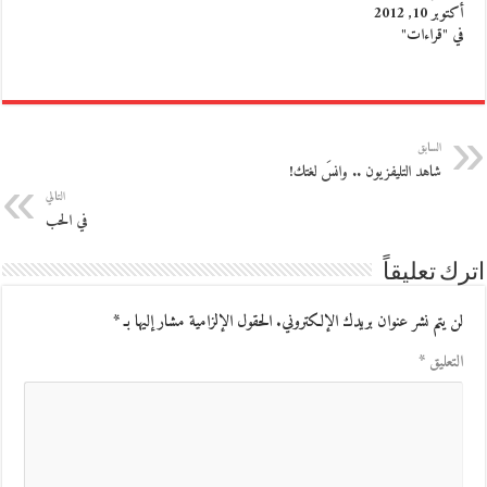
أكتوبر 10, 2012
في "قراءات"
السابق
شاهد التليفزيون .. وانسَ لغتك!
التالي
في الحب
اترك تعليقاً
لن يتم نشر عنوان بريدك الإلكتروني.
الحقول الإلزامية مشار إليها بـ
*
التعليق
*