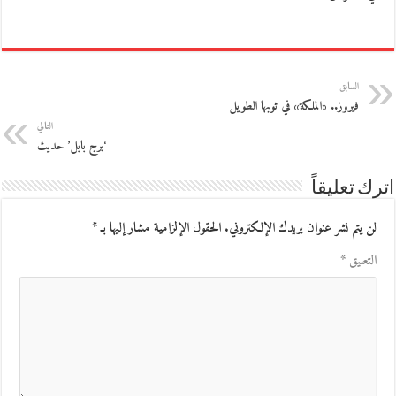
السابق
فيروز.. «الملكة» في ثوبها الطويل
التالي
‘برج بابل’ حديث
اترك تعليقاً
لن يتم نشر عنوان بريدك الإلكتروني.
الحقول الإلزامية مشار إليها بـ
*
التعليق
*