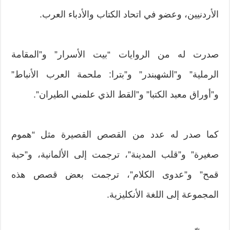
الأردنيين، وعضو في اتحاد الكتاب والأدباء العرب.
صدرت له من الروايات “بيت الأسرار” و”المقامة
الرملية” و”الشهبندر” و”بترا: ملحمة العرب الأنباط”
و”أوراق معبد الكتبا” و”القط الذي علمني الطيران”.
كما صدر له عدد من القصص القصيرة مثل “هموم
صغيرة” و”قلب المدينة”، ترجمت إلى الألمانية، و”حبة
قمح” و”عدوى الكلام”، ترجمت بعض قصص هذه
المجموعة إلى اللغة الأنكليزية.