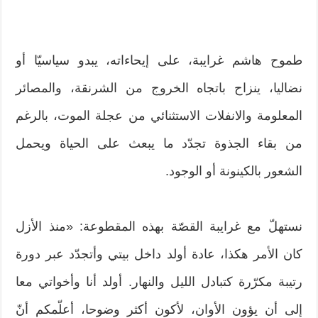
طموح هاشم غرايبة، على إيحاءاته، يبدو سياسيّا أو
نضاليا، ينزاح باتجاه الخروج من الشرنقة، والمصائر
المعلومة والانفلات الاستثنائي من عجلة الموت، بالرغم
من بقاء الجذوة تجدّد ما يبعث على الحياة ويحمل
الشعور بالكينونة أو الوجود.
نستهلّ مع غرايبة القصّة بهذه المقطوعة: «منذ الأزل
كان الأمر هكذا، عادة أولد داخل بيتي وأتجدّد عبر دورة
رتيبة مكرّرة كتبادل الليل والنهار. أولد أنا وأخواتي معا
إلى أن يؤون الأوان، لأكون أكثر وضوحا، أعلّمكم أنّ