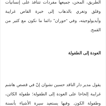
الطريق، المحن، جميعها مفردات تتنافذ على إنسانيات
وقلق وتغري بالذهاب إلى خبرة القاص غرايبة
وأيديولوجيته، وفي “حوران” دائما ما نكون مع كثير من
القمح.
العودة إلى الطفولة
يقول مدير دار الناقد حسين نشوان إنّ في قصص هاشم
غرايبة إلحاحا على العودة إلى الطفولة؛ طفولة الكائن،
وطفولة الكون. وفيها يستعيد سيرة الأشياء بأنسنة