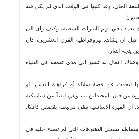
يعة الحال، وقد كتبها في الوقت الذي لم يكن فيه
جيش).
 تعمقه في فهم التيارات الشعبية، وكيف رأى الى
 قبل ان يشاهد بيروقراطية القرن العشرين، كان
ن يتجه التيار.
 وهناك اعمال له تشير الى مدى تعمقه في الحياة
 انها تتحدث عن قصة سلالة أو كراهية النفس، او
وه من قبل المحيطين به، وهي ايضاً عن ديناميكية
. ان الميزة الاساسية تبقى مرتبطة بقصص كافكا،
 ببساطة يسجل التشوهات التي لم تصبح جلية في