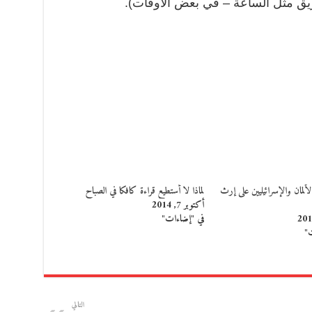
ريق مثل الساعة – في بعض الأوقات).
ألمان والإسرائيليين على إرث
لماذا لا أستطيع قراءة كافكا في الصباح
أكتوبر 7, 2014
في "إضاءات"
ت"
التالي