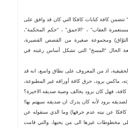
تتضمن كافة كتابات كافكا التي كان قد وافق على
مستعمرة العقاب” ، “الاحمق” ، “حكم المحكمة”،
التوّاق) ومجموعة صغيرة من القصص القصيرة،
عة الحال “المسخ” التي تشكل أساس رغبته في
) الحقيقية، اذ من المعروف على نطاق واسع، انه قد
ه، ماكس برود، حرق كافة أوراقه غير المطبوعة،
 كافة، فهل كان برود يخالف وصية صديقه الاخيرة؟
صديقه برود لأنه كان يدرك ان صديقه سيهتم بها!
ر كافكا عن نيته عدم حرقها) وما الذي سنقوله عن
عطى مخطوطات غيرها الى من يحبها، والتي قامت