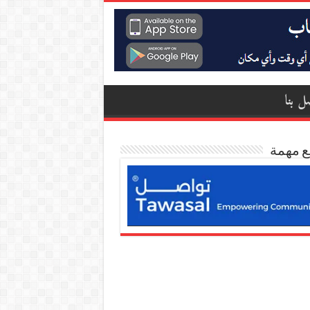
ل بنا
ع مهمة