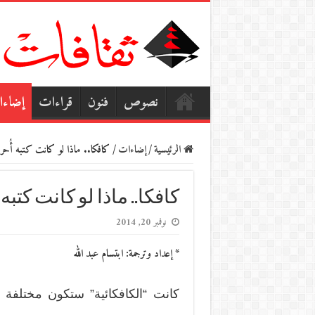
نصوص
فنون
قراءات
إضاء
الرئيسية
/
إضاءات
/
كافكا.. ماذا لو كانت كتبه أُحر
كافكا.. ماذا لو كانت كتبه
نوفمبر 20, 2014
* إعداد وترجمة: ابتسام عبد الله
كانت “الكافكائية” ستكون مختلفة