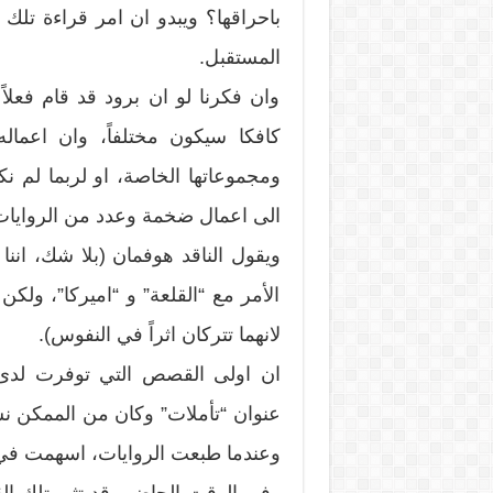
باحراقها؟ ويبدو ان امر قراءة تلك
المستقبل.
وان فكرنا لو ان برود قد قام فعلاً ب
كافكا سيكون مختلفاً، وان اعمال
ومجموعاتها الخاصة، او لربما لم ن
الى اعمال ضخمة وعدد من الروايات،
ويقول الناقد هوفمان (بلا شك، انن
الأمر مع “القلعة” و “اميركا”، ولك
لانهما تتركان اثراً في النفوس).
عنوان “تأملات” وكان من الممكن نسي
وعندما طبعت الروايات، اسهمت في 