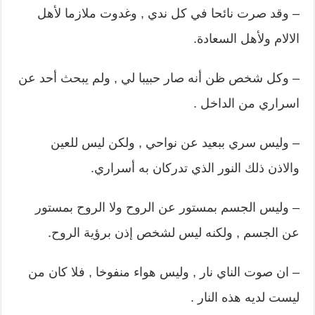
– وقد صرت نائحا في كل ندي , وغدوت ملازما لأهل
الالام ولأهل السعادة.
– وكل شخص ظن أنه صار حبيبا لي , ولم يبحث أحد عن
اسراري من الداخل .
– وليس سري ببعيد عن نواحي , ولكن ليس للعين
والاذن ذلك النور الذي تدركان به أسراري.
– وليس الجسم بمستور عن الروح ولا الروح بمستور
عن الجسم , ولكنه ليس لشخص إذن برؤية الروح.
– ان صوت الناي نار , وليس هواء منفوخا , فلا كان من
ليست لديه هذه النار .