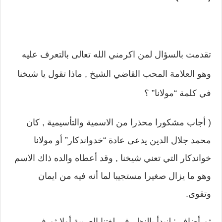
تقدمت بالسؤال لمن اكرمني الله تعالى بالتعرف عليه
وهو العلامة المحب القاضي الشيخ , ماذا تقول يا شيخنا
في كلمة “مولانا” ؟
( أجاب مشكورا محذرا من الاسمية والتأسيمية , كان
محمد جلال الدين يدعى عادة “خدواندكار” أو مولانا
خواندكار التي تعني شيخنا , وقد أعطاه والده ذاك الاسم
وهو ما يزال صغيرا مستجيبا لما أنه فيه من ايمان
وتقوى.
ثم أضاف : لنبدأ بالنظر في لغتنا العربية أولا ثم في