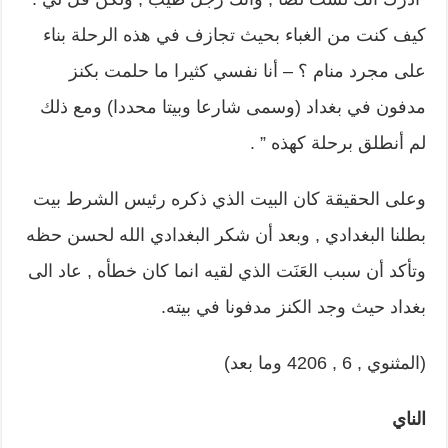
كيف كنت من الغباء بحيث تجازف في هذه الرحلة بناء
على مجرد منام ؟ – أنا نفسي كثيرا ما حلمت بكنز
مدفون في بغداد (وسمى شارعا وبيتا محددا) ومع ذلك
لم أنطلق برحلة كهذه ” .
وعلى الحقيقة كان البيت الذي ذكره رئيس الشرط بيت
بطلنا البغدادي , وبعد أن شكر البغدادي الله لحسن حظه
وتأكد أن سبب العَنَت الذي لقيه انما كان خطأه , عاد الى
بغداد حيث وجد الكنز مدفونا في بيته.
(المثنوي , 6 , 4206 وما بعد)
الناي