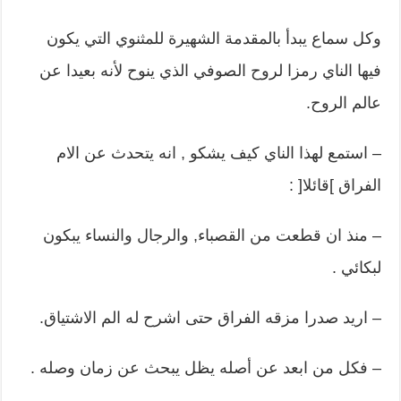
وكل سماع يبدأ بالمقدمة الشهيرة للمثنوي التي يكون
فيها الناي رمزا لروح الصوفي الذي ينوح لأنه بعيدا عن
عالم الروح.
– استمع لهذا الناي كيف يشكو , انه يتحدث عن الام
الفراق ]قائلا[ :
– منذ ان قطعت من القصباء, والرجال والنساء يبكون
لبكائي .
– اريد صدرا مزقه الفراق حتى اشرح له الم الاشتياق.
– فكل من ابعد عن أصله يظل يبحث عن زمان وصله .