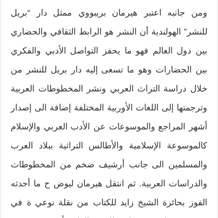
ومن جانبه اعتبر هيرمان بريبووي ممثل دار “بريل
للنشر” الهولندية أن النشر هو الرابط الثقافي والحضاري
بين دول العالم فهو ما يحفز التواصل الأدبي والفكري
بين الحضارات وهو ما تسعى إليه دار بريل للنشر من
خلال دراسة التراث العربي ونشر المخطوطات العربية
وترجمتها إلى اللغات الأوربية المختلفة إضافة الى إصدار
أشهر المراجع والموسوعات عن الأدب العربي والإسلام
كالموسوعة الإسلامية والأطالس التراثية ببلاد العرب
والمسلمين الى جانب أرشيف ضخم من المخطوطات
والدراسات العربية. ثم انتقل هيرمان ليوض ح ما أحدثه
الفوز بحائزة الشيخ زايد للكتاب من نقلة نوعي ة في