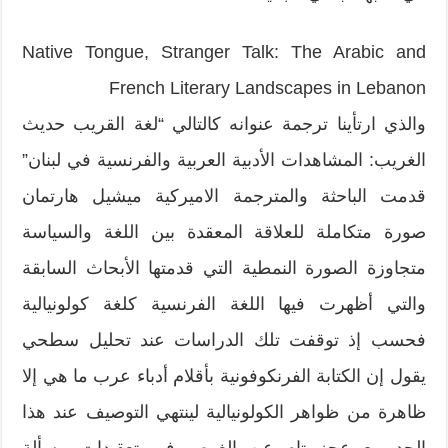
Native Tongue, Stranger Talk: The Arabic and
French Literary Landscapes in Lebanon
والذي ارتأينا ترجمة عنوانه كالتالي “لغة القريب حديث
الغريب: المشاهدات الأدبية العربية والفرنسية في لبنان”
قدمت الباحثة والمترجمة الاميركية ميشيل هارتمان
صورة متكاملة للعلاقة المعقدة بين اللغة والسياسة
متجاوزة الصورة النمطية التي قدمتها الأبحاث السابقة
والتي أظهرت فيها اللغة الفرنسية كلغة كولونيالية
فحسب إذ توقفت تلك الدراسات عند تحليل سطحي
يقول إن الكتابة الفرنكوفونية بأقلام أدباء عرب ما هي إلا
ظاهرة من ظواهر الكولونيالية لينتهي التوصيف عند هذا
الحد مع عجز تام عن الغوص في تعقيدات مسألة