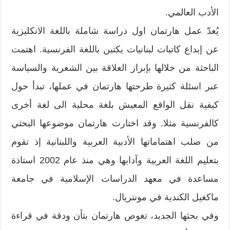
الأدب العالمي.
يُعدّ عمل هارتمان اول دراسة شاملة باللغة الانكليزية
عن إبداع كاتبات لبنانيات يكتبن باللغة الفرنسية. اهتمت
الباحثة من خلالها بإبراز العلاقة بين الشعرية والسياسة
عبر اسئلة كثيرة طرحتها هارتمان في عملها، تبدأ حول
كيفية نقل الواقع المعيش بلغة محلية الى لغة أخرى
كالفرنسية مثلا. وقد اختارت هارتمان موضوعها البحثي
من صلب اهتماماتها الأدبية العربية واللبنانية إذ تقوم
بتعليم اللغة العربية وآدابها وهي منذ عام 2002 استاذة
مساعدة في معهد الدراسات الإسلامية في جامعة
ماكغيل الكندية في مونتريال.
وفي بحثها الجديد، تغوص هارتمان بتأن ودقة في قراءة