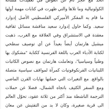
الكولونيالية وما تلاها والتي ظهرت في كتابات مهمة أولها
ما قام به المفكر الأميركي الفلسطيني الأصل إدوارد
سعيد. وكما حاول إدوارد سعيد مناقشة مسائل ثقافية
معقدة في الاستشراق وفي العلاقة مع الغرب، ذهبت
ميشيل هارتمان أيضاً بعيداً عن أي توصيف سطحي
لكتابة الأدباء العرب باللغة الفرنسية ككتابة “مشكوك بها
وطنياً وسياسيا”، وتعاملت هارتمان مع نصوص الكاتبات
اللبنانيات الفرنكوفونيات كمرآة لمواقف سياسية متصلة
بالواقع. مع التغيرات التي حملتها نهايات القرن الماضي
ومع السفر الكثيف باتجاه الشمال، فضلا عن حملات
الترجمة الناشطة منذ أكثر من ثلاثة عقود، تحوّل العالم
الى قرية صغيرة، وكان لا بد من التفتيش عن معان