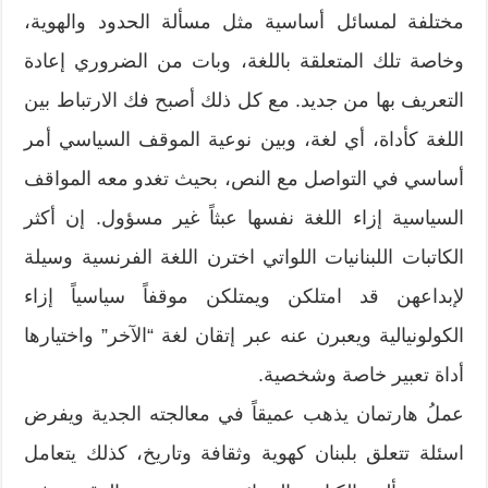
مختلفة لمسائل أساسية مثل مسألة الحدود والهوية،
وخاصة تلك المتعلقة باللغة، وبات من الضروري إعادة
التعريف بها من جديد. مع كل ذلك أصبح فك الارتباط بين
اللغة كأداة، أي لغة، وبين نوعية الموقف السياسي أمر
أساسي في التواصل مع النص، بحيث تغدو معه المواقف
السياسية إزاء اللغة نفسها عبثاً غير مسؤول. إن أكثر
الكاتبات اللبنانيات اللواتي اخترن اللغة الفرنسية وسيلة
لإبداعهن قد امتلكن ويمتلكن موقفاً سياسياً إزاء
الكولونيالية ويعبرن عنه عبر إتقان لغة “الآخر” واختيارها
أداة تعبير خاصة وشخصية.
عملُ هارتمان يذهب عميقاً في معالجته الجدية ويفرض
اسئلة تتعلق بلبنان كهوية وثقافة وتاريخ، كذلك يتعامل