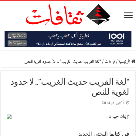
الرئيسية
/
قراءات
/
“لغة القريب حديث الغريب”.. لا حدود لغوية للنص
“لغة القريب حديث الغريب”.. لا حدود
لغوية للنص
أكتوبر 5, 2014
*إيمان حميدان
في كتابها البحثي الجديد