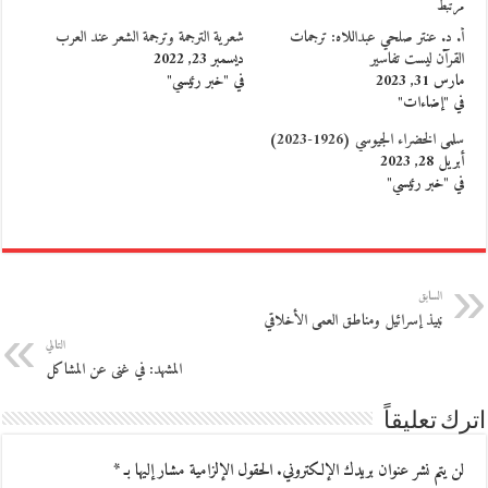
مرتبط
أ. د. عنتر صلحي عبداللاه: ترجمات
شعرية الترجمة وترجمة الشعر عند العرب
القرآن ليست تفاسير
ديسمبر 23, 2022
مارس 31, 2023
في "خبر رئيسي"
في "إضاءات"
سلمى الخضراء الجيوسي (1926-2023)
أبريل 28, 2023
في "خبر رئيسي"
السابق
نبيذ إسرائيل ومناطق العمى الأخلاقي
التالي
المشهد: في غنى عن المشاكل
اترك تعليقاً
لن يتم نشر عنوان بريدك الإلكتروني.
الحقول الإلزامية مشار إليها بـ
*