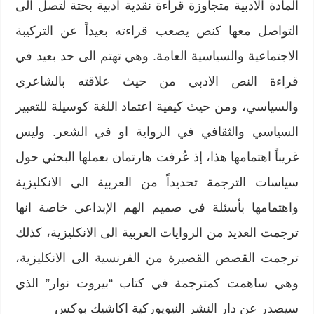
المادة الأدبية متجاوزة قراءة نقدية ادبية بحتة لتصل الى
التواصل معها كنص يصعب قراءته بعيداً عن التركيبة
الاجتماعية والسياسية العامة. وهي تهتم الى حد بعيد في
قراءة النص الادبي من حيث علاقته بالشاعري
والسياسي، ومن حيث كيفية اعتماد اللغة كوسيلة للتعبير
السياسي والثقافي في الرواية او في الشعر. وليس
غريباً اهتمامها هذا، إذ عُرفت هارتمان بعملها البحثي حول
سياسات الترجمة تحديداً من العربية الى الانكليزية
واهتمامها بأسئلة في صميم الهم الإبداعي خاصة انها
ترجمت العديد من الروايات العربية الى الانكليزية، كذلك
ترجمت القصص القصيرة من الفرنسية الى الانكليزية،
وهي ساهمت كمترجمة في كتاب “بيروت نوار” الذي
سيصدر عن دار النشر النيويوركية اكاشيك بوكس