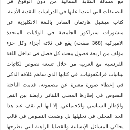
مع مسألة الكتابة النسائية من دون الوقوع في
التصنيفات التي اعتدنا عليها في الدراسات النقدية الأدبية.
كتاب ميشيل هارتمان الصادر باللغة الانكليزية عن
منشورات سيراكوز الجامعية في الولايات المتحدة
الاميركية (368 صفحة) يقع في ثلاثة أجزاء وكل جزء
مؤلف من اربعة فصول يبحث كل فصل في تداخل اللغة
الفرنسية مع العربية من خلال تسعة نصوص لكاتبات
لبنانيات فرانكفونيات. في كتابها الذي ساهم غلافه الذكي
في إعطاء صورة معبرة عن مضمونه، قدمت الباحثة
النصوص في إطارها المحلي اللبناني رابطة بين النص
والإطار السياسي والاجتماعي. إلا انها لم تقف عند هذا
الحد المحلي في تحليلها بل وضعت النصوص في قالب
يحاكي المسائل الإنسانية والقضايا الراهنة التي يطرحها