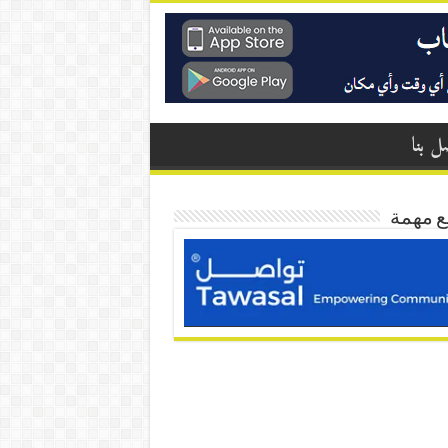
ل بنا
ع مهمة