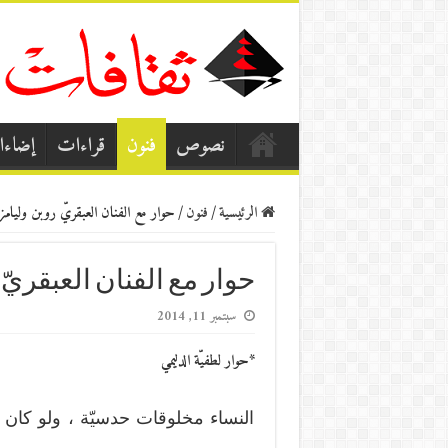
نصوص
فنون
قراءات
إضاء
الرئيسية
/
فنون
/
حوار مع الفنان العبقريّ روبن وليامز (
حوار مع الفنان العبقريّ ر
سبتمبر 11, 2014
*حوار لطفيّة الدليمي
النساء مخلوقات حدسيّة ، ولو كان ا