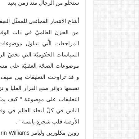
ستخلو من الرجال منذ زمن بعيد
من الحزن العالميّ في ذات الوقت
المراجعات الّتي تتناول موضوعات
السياسات الحكوميّة التي تخصّ الر
موضوعات الصحّة العقليّة على مستو
و قد تراوحت التعليقات بين طيف 
تصنعها دوائر صنع القرار العليا و ن
التعليقات على موضوعة ” كيف يمكن
الناس في كلّ أنحاء العالم في وقت
الأرضة قلب شجرةٍ يابسة ” .