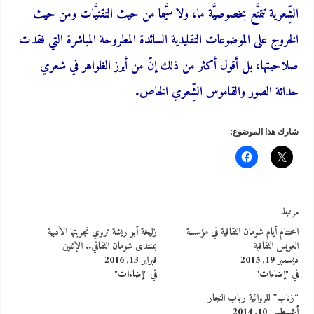
الشِّعرية تتمتَّع بخصوصيَّة ما، ولا سيَّما من حيث التقنيَّات ومن حيث
الخروج على الموضوعات التقليدية السائدة المطروحة المباشرة التي فقدت
صلاحيتها، بل أقول أكثر من ذلك إنّ من أبرز الظواهر في شعري
حداثة الصور والقاموس الشِّعري الخاص.
شارك هذا الموضوع:
مرتبط
اختتام أيام شومان الثقافية في مؤسسة
زليخة أبو ريشة تروي تجربتها الأدبية
العويس الثقافية
بمنتدى شومان الثقافي.. الإثنين
ديسمبر 19, 2015
فبراير 13, 2016
في "إضاءات"
في "إضاءات"
“زناب” للروائية رباب النجار
أغسطس 10, 2014