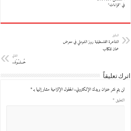
في "قراءات"
السابق
الشاعرة الفلسطينية روز الشوملي في معرض
عمان للكتاب
التالي
خُـــلـْــوَة..
اترك تعليقاً
لن يتم نشر عنوان بريدك الإلكتروني.
الحقول الإلزامية مشار إليها بـ
*
التعليق
*