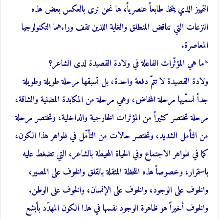
التمييز الذي يتخذ طابعاً عنصرياً، ها نحن نرى بالعكس بعض هذه
النزعات التي تناقض المنطلق والغاية اللذين تقف وراءهما التكنولوجيا
المعاصرة.
*ما هي المؤثّرات الفاعلة في ولادة القصيدة لدى الشاعر؟
ولادة القصيدة لا تتمّ دفعة واحدة، بل تسبقها مرحلة طويلة وطويلة
جداً نسمّيها مرحلة المخاض، وهي مرحلة من المكابدة المضنية والشاقة،
مرحلة تختصر كثيراً من المؤثرات الخارجية والداخلية، وتختصر مرحلة
من التأمل الشديد، وتختصر حالات من التأمّل في ظواهر هذا الكون،
كما في ظواهر الاجتماع وفي الحياة المحيطة بالشاعر، التي تضغط عليه
باستمرار، وخصوصاً هذه اللحظة المثقلة بالقلق والخوف على المصير،
والخوف على الوجود، والخوف على الإنسان، والخوف على الوطن.
والخوف أخيراً هو ظاهرة الوجود نفسها في هذا الكون المهدّد بأبشع